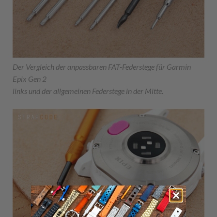
Der Vergleich der anpassbaren FAT-Federstege für Garmin
Epix Gen 2
links und der allgemeinen Federstege in der Mitte.