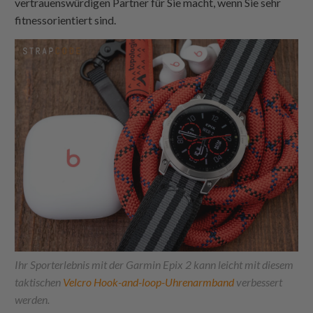
vertrauenswürdigen Partner für Sie macht, wenn Sie sehr
fitnessorientiert sind.
Ihr Sporterlebnis mit der Garmin Epix 2 kann leicht mit diesem
taktischen
Velcro Hook-and-loop-Uhrenarmband
verbessert
werden.