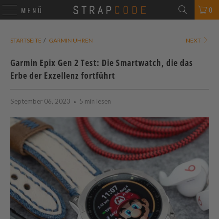
0
MENÜ
STARTSEITE
/
GARMIN UHREN
NEXT
Garmin Epix Gen 2 Test: Die Smartwatch, die das
Erbe der Exzellenz fortführt
September 06, 2023
5 min lesen