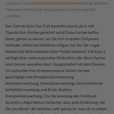
Cracked Croco
italienischen Kalbslederarmband
in der gleichen
Farbe wird Ihnen sicher ein grandioses Erscheinungsbild
verleihen.
Der Garmin Epix Gen 2 ist beeindruckend, da er mit
TopoActive-Karten geliefert wird.Diese Karten helfen
Ihnen, genau zu wissen, wo Sie sich zu jedem Zeitpunkt
befinden. Wenn Sie Skifahren mögen, hat die Uhr sogar
Karten mit Informationen über Pisten weltweit. Die Epix 2
verfügt über einen exquisiten Bildschirm, der diese Karten
noch besser aussehen lässt. Ausgestattet mit dem Elevate
V4 optischen Herzfrequenzsensor bietet sie eine
ganztägige Herzfrequenzüberwachung,
Atemüberwachung, Stressüberwachung, fortschrittliche
Schlafüberwachung und Body-Battery
Energieüberwachung. Die Verwendung des Firstbeat
Analytics-Algorithmus bedeutet, dass jede Schätzung, die
Sie von dieser Uhr erhalten, sehr genau ist, was sie zu einem