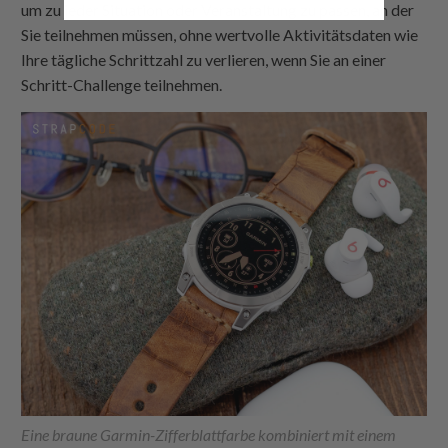
um zu jeder Situation oder Veranstaltung zu passen, an der
Sie teilnehmen müssen, ohne wertvolle Aktivitätsdaten wie
Ihre tägliche Schrittzahl zu verlieren, wenn Sie an einer
Schritt-Challenge teilnehmen.
Eine braune Garmin-Zifferblattfarbe kombiniert mit einem