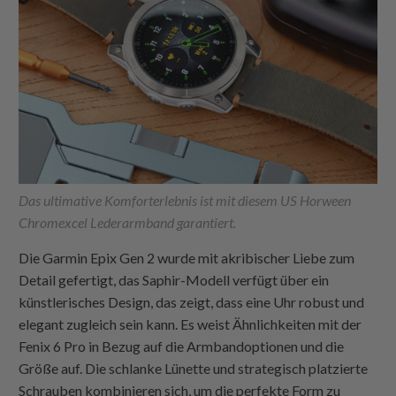
Das ultimative Komforterlebnis ist mit diesem US Horween
Chromexcel Lederarmband garantiert.
Die Garmin Epix Gen 2 wurde mit akribischer Liebe zum
Detail gefertigt, das Saphir-Modell verfügt über ein
künstlerisches Design, das zeigt, dass eine Uhr robust und
elegant zugleich sein kann. Es weist Ähnlichkeiten mit der
Fenix 6 Pro in Bezug auf die Armbandoptionen und die
Größe auf. Die schlanke Lünette und strategisch platzierte
Schrauben kombinieren sich, um die perfekte Form zu