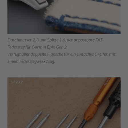
Durchmesser 2,3 und Spitze 1,6, der anpassbare FAT-
Federsteg für Garmin Epix Gen 2
verfügt über doppelte Flansche für ein einfaches Greifen mit
einem Federstegwerkzeug.