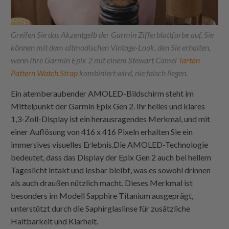
Greifen Sie das Akzentgelb der Garmin Zifferblattfarbe auf, Sie
können mit dem altmodischen Vintage-Look, den Sie erhalten,
wenn Ihre Garmin Epix 2 mit einem Stewart Camel
Tartan
Pattern Watch Strap
kombiniert wird, nie falsch liegen.
Ein atemberaubender AMOLED-Bildschirm steht im
Mittelpunkt der Garmin Epix Gen 2. Ihr helles und klares
1,3-Zoll-Display ist ein herausragendes Merkmal, und mit
einer Auflösung von 416 x 416 Pixeln erhalten Sie ein
immersives visuelles Erlebnis.Die AMOLED-Technologie
bedeutet, dass das Display der Epix Gen 2 auch bei hellem
Tageslicht intakt und lesbar bleibt, was es sowohl drinnen
als auch draußen nützlich macht. Dieses Merkmal ist
besonders im Modell Sapphire Titanium ausgeprägt,
unterstützt durch die Saphirglaslinse für zusätzliche
Haltbarkeit und Klarheit.