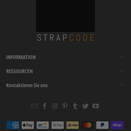
INFORMATION
RESSOURCEN
Kontaktieren Sie uns
Email
Strapcode
Strapcode
Strapcode
Strapcode
Strapcode
Strapcode
Strapcode
on
on
on
on
on
on
Facebook
Instagram
Pinterest
Tumblr
Twitter
YouTube