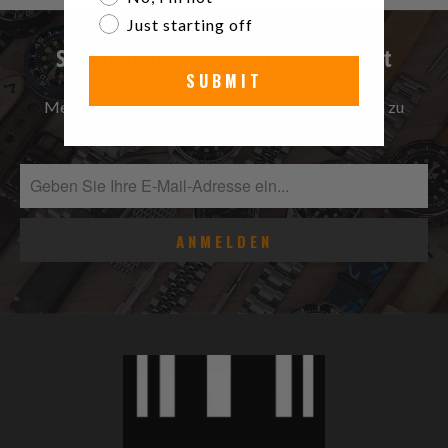
Just starting off
Seien Sie der Erste, der es erfährt
SUBMIT
Melden Sie sich an, um die neuesten Informationen zu
Verkäufen | Neuerscheinungen & mehr …