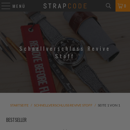
0
MENÜ
Schnellverschluss Revive
Stoff
STARTSEITE
/
SCHNELLVERSCHLUSS REVIVE STOFF
/
SEITE 1 VON 1