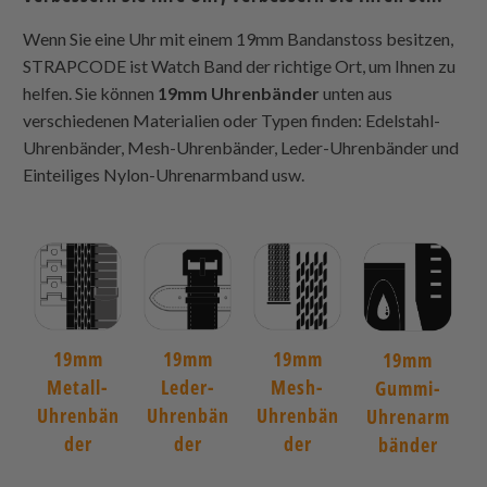
Wenn Sie eine Uhr mit einem 19mm Bandanstoss besitzen,
STRAPCODE ist Watch Band der richtige Ort, um Ihnen zu
helfen. Sie können
19mm Uhrenbänder
unten aus
verschiedenen Materialien oder Typen finden: Edelstahl-
Uhrenbänder, Mesh-Uhrenbänder, Leder-Uhrenbänder und
Einteiliges Nylon-Uhrenarmband usw.
19mm
19mm
19mm
19mm
Metall-
Leder-
Mesh-
Gummi-
Uhrenbän
Uhrenbän
Uhrenbän
Uhrenarm
der
der
der
bänder