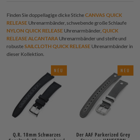
Finden Sie doppellagige dicke Stiche
CANVAS QUICK
RELEASE
Uhrenarmbänder, schwebende große Schlaufe
NYLON QUICK RELEASE
Uhrenarmbänder,
QUICK
RELEASE ALCANTARA
Uhrenarmbänder und steife und
robuste
SAILCLOTH QUICK RELEASE
Uhrenarmbänder in
dieser Kollektion.
NEU
NEU
Q.R. 18mm Schwarzes
Der AAF Parkerized Grey