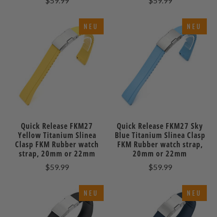
$59.99
$59.99
NEU
NEU
Quick Release FKM27
Quick Release FKM27 Sky
Yellow Titanium Slinea
Blue Titanium Slinea Clasp
Clasp FKM Rubber watch
FKM Rubber watch strap,
strap, 20mm or 22mm
20mm or 22mm
$59.99
$59.99
NEU
NEU