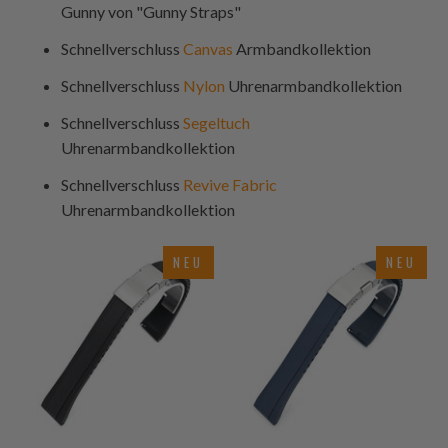
Gunny von "Gunny Straps"
Schnellverschluss
Canvas
Armbandkollektion
Schnellverschluss
Nylon
Uhrenarmbandkollektion
Schnellverschluss
Segeltuch
Uhrenarmbandkollektion
Schnellverschluss
Revive Fabric
Uhrenarmbandkollektion
NEU
NEU