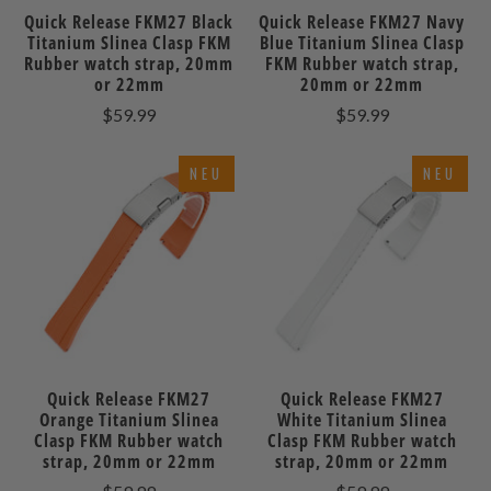
Quick Release FKM27 Black
Quick Release FKM27 Navy
Titanium Slinea Clasp FKM
Blue Titanium Slinea Clasp
Rubber watch strap, 20mm
FKM Rubber watch strap,
or 22mm
20mm or 22mm
$59.99
$59.99
NEU
NEU
Quick Release FKM27
Quick Release FKM27
Orange Titanium Slinea
White Titanium Slinea
Clasp FKM Rubber watch
Clasp FKM Rubber watch
strap, 20mm or 22mm
strap, 20mm or 22mm