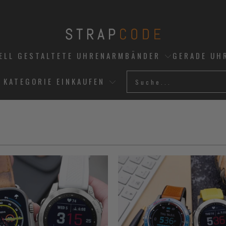
UELL GESTALTETE UHRENARMBÄNDER
GERADE UH
 KATEGORIE EINKAUFEN