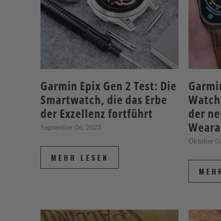
Garmin Epix Gen 2 Test: Die
Garmin
Smartwatch, die das Erbe
Watch 
der Exzellenz fortführt
der ne
Weara
September 06, 2023
Oktober 0
MEHR LESEN
MEH