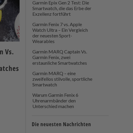
Garmin Epix Gen 2 Test: Die
Smartwatch, die das Erbe der
Exzellenz fortführt
Garmin Fenix 7 vs. Apple
Watch Ultra – Ein Vergleich
der neuesten Sport-
Wearables
n Vs.
Garmin MARQ Captain Vs.
Garmin Fenix, zwei
erstaunliche Smartwatches
atches
Garmin MARQ – eine
zweifellos stilvolle, sportliche
Smartwatch
Warum Garmin Fenix 6
Uhrenarmbänder den
Unterschied machen
Die neuesten Nachrichten