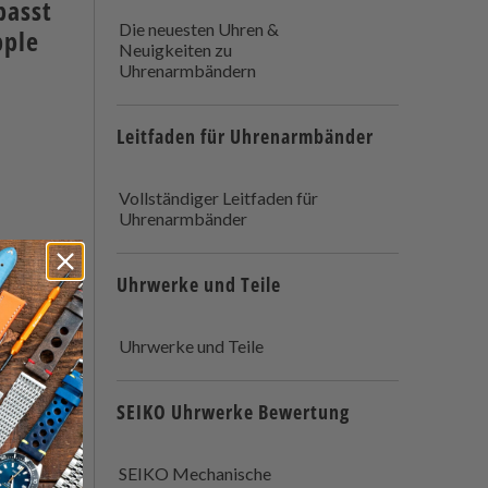
passt
Die neuesten Uhren &
pple
Neuigkeiten zu
Uhrenarmbändern
Leitfaden für Uhrenarmbänder
Vollständiger Leitfaden für
Uhrenarmbänder
Uhrwerke und Teile
Uhrwerke und Teile
SEIKO Uhrwerke Bewertung
SEIKO Mechanische