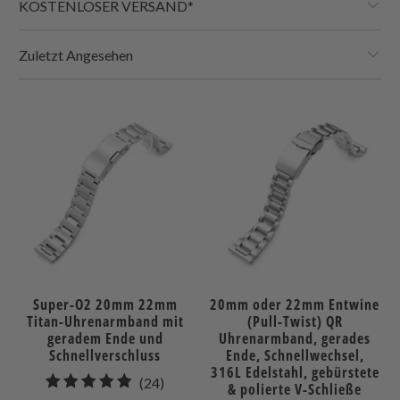
KOSTENLOSER VERSAND*
Zuletzt Angesehen
Super-O2 20mm 22mm
20mm oder 22mm Entwine
Titan-Uhrenarmband mit
(Pull-Twist) QR
geradem Ende und
Uhrenarmband, gerades
Schnellverschluss
Ende, Schnellwechsel,
316L Edelstahl, gebürstete
24
(24)
& polierte V-Schließe