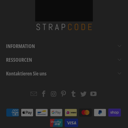
INFORMATION
RESSOURCEN
Kontaktieren Sie uns
Email
Strapcode
Strapcode
Strapcode
Strapcode
Strapcode
Strapcode
Strapcode
on
on
on
on
on
on
Facebook
Instagram
Pinterest
Tumblr
Twitter
YouTube