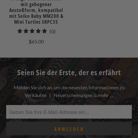
mit gebogener
Anstoßform, kompatibel
mit Seiko Baby MM200 &
Mini Turtles SRPC35
0
(0)
gesamt
$65.00
Bewertungen
Seien Sie der Erste, der es erfährt
Melden Sie sich an, um die neuesten Informationen zu
Verkäufen | Neuerscheinungen & mehr …