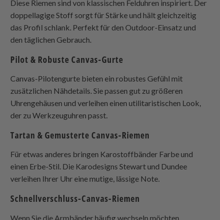
Diese Riemen sind von klassischen Felduhren inspiriert. Der
doppellagige Stoff sorgt für Stärke und hält gleichzeitig
das Profil schlank. Perfekt für den Outdoor-Einsatz und
den täglichen Gebrauch.
Pilot & Robuste Canvas-Gurte
Canvas-Pilotengurte bieten ein robustes Gefühl mit
zusätzlichen Nähdetails. Sie passen gut zu größeren
Uhrengehäusen und verleihen einen utilitaristischen Look,
der zu Werkzeuguhren passt.
Tartan & Gemusterte Canvas-Riemen
Für etwas anderes bringen Karostoffbänder Farbe und
einen Erbe-Stil. Die Karodesigns Stewart und Dundee
verleihen Ihrer Uhr eine mutige, lässige Note.
Schnellverschluss-Canvas-Riemen
Wenn Sie die Armbänder häufig wechseln möchten,