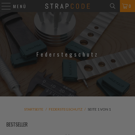
0
MENÜ
Federstegschutz
STARTSEITE
/
FEDERSTEGSCHUTZ
/
SEITE 1 VON 1