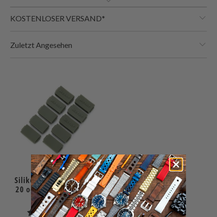
KOSTENLOSER VERSAND*
Zuletzt Angesehen
Silikon-Federstegschutz,
20 oder 22mm (Packung
mit 10 Stück)
6
(6)