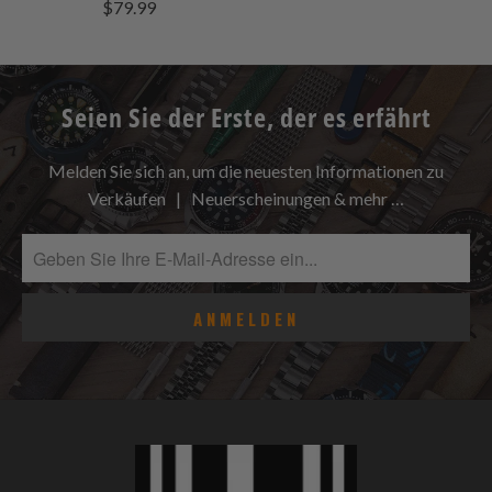
Bewert
$79.99
Bewertungen
Seien Sie der Erste, der es erfährt
Melden Sie sich an, um die neuesten Informationen zu
Verkäufen | Neuerscheinungen & mehr …