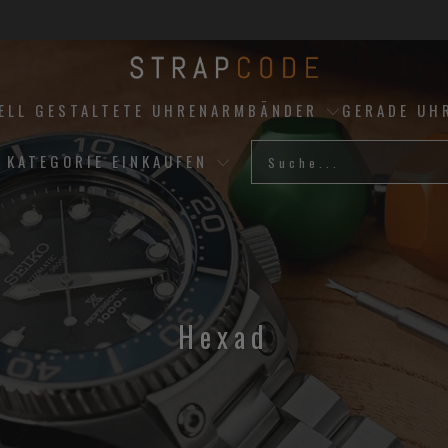
UELL GESTALTETE UHRENARMBÄNDER
GERADE UH
 KATEGORIE EINKAUFEN
Hexad