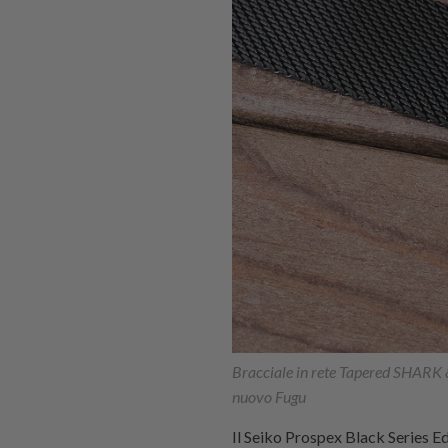
Bracciale in rete Tapered SHARK &
nuovo Fugu
Il Seiko Prospex Black Series 