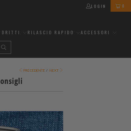
0
LOGIN
 DRITTI
RILASCIO RAPIDO
ACCESSORI
PRECEDENTE
/
NEXT
consigli