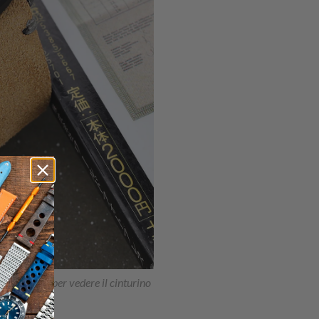
ido; Clicca per vedere il cinturino