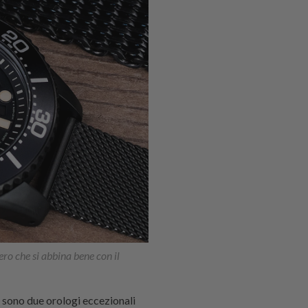
o che si abbina bene con il
 sono due orologi eccezionali