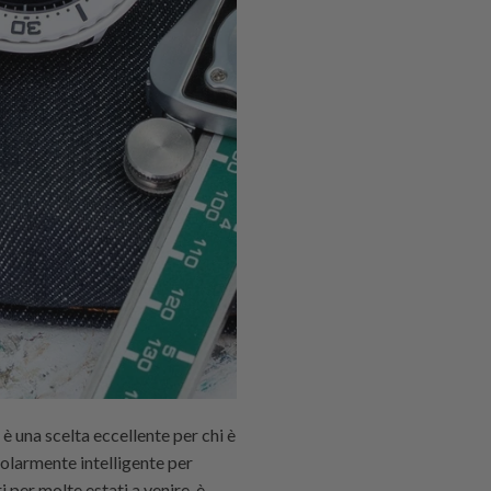
 è una scelta eccellente per chi è
colarmente intelligente per
i per molte estati a venire, è