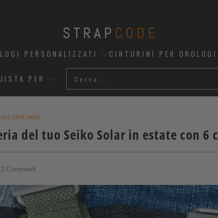
OLOGI PERSONALIZZATI
CINTURINI PER OROLOGI
UISTA PER
I E CINTURINI
eria del tuo Seiko Solar in estate con 6 
3 Commenti