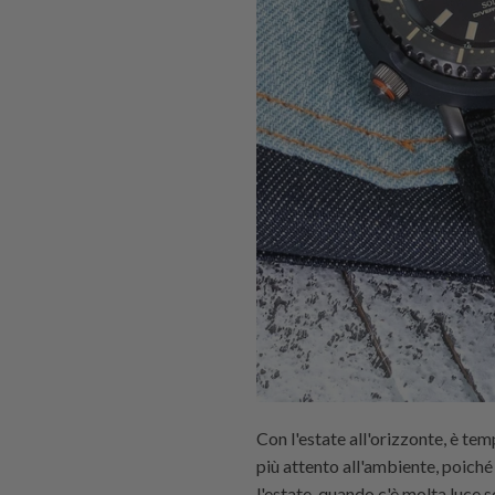
Con l'estate all'orizzonte, è tem
più attento all'ambiente, poiché
l'estate, quando c'è molta luce s