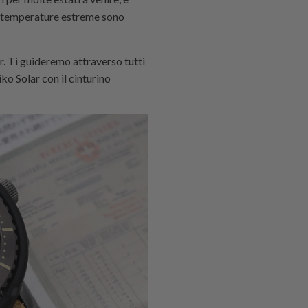
are temperature estreme sono
ar. Ti guideremo attraverso tutti
ko Solar con il cinturino