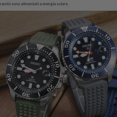
trambi sono alimentati a energia solare.