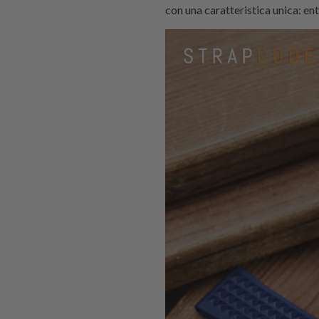
con una caratteristica unica: en