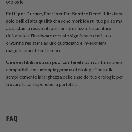
orologio.
Fatti per Durare, Fatti per Far Sentire Bene
Utilizziamo
solo pelli di alta qualità che sono morbide sul tuo polso ma
abbastanza resistenti per anni di utilizzo. Le cuciture
rinforzate e l'hardware robusto significano che il tuo
cinturino resisterà all'uso quotidiano e invecchierà
magnificamente nel tempo.
Una vestibilità su cui puoi contare
I nostri cinturini sono
compatibili con un'ampia gamma di orologi. Controlla
semplicemente la larghezza delle anse del tuo orologio per
trovare la corrispondenza perfetta.
FAQ