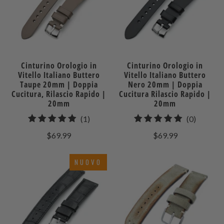
Cinturino Orologio in
Cinturino Orologio in
Vitello Italiano Buttero
Vitello Italiano Buttero
Taupe 20mm | Doppia
Nero 20mm | Doppia
Cucitura, Rilascio Rapido |
Cucitura Rilascio Rapido |
20mm
20mm
1
0
(1)
(0)
recensioni
recensio
$69.99
$69.99
totali
totali
NUOVO