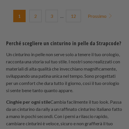
totali
1
2
3
…
12
Prossimo
Perché scegliere un cinturino in pelle da Strapcode?
Un cinturino in pelle non serve solo a tenere il tuo orologio,
racconta una storia sul tuo stile. I nostri sono realizzati con
materiali di alta qualità che invecchiano magnificamente,
sviluppando una patina unica nel tempo. Sono progettati
per un comfort che dura tutto il giorno, così il tuo orologio
si sente bene tanto quanto appare.
Cinghie per ogni stile
Cambia facilmente il tuo look. Passa
da un cinturino da rally a un raffinato cinturino italiano fatto
a mano in pochi secondi. Con i perni a rilascio rapido,
cambiare cinturini è veloce, sicuro e non graffierà il tuo