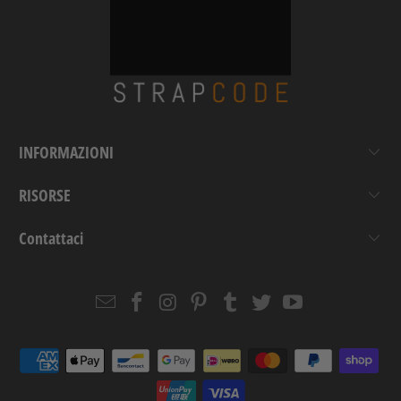
INFORMAZIONI
RISORSE
Contattaci
Email
Strapcode
Strapcode
Strapcode
Strapcode
Strapcode
Strapcode
Strapcode
on
on
on
on
on
on
Facebook
Instagram
Pinterest
Tumblr
Twitter
YouTube