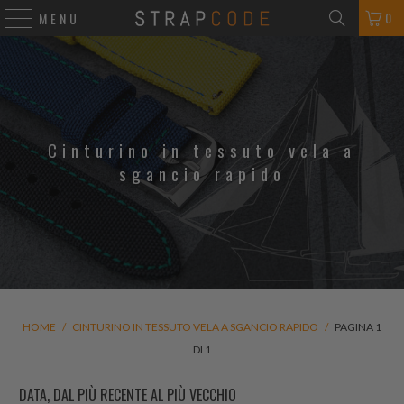
0
MENU
Cinturino in tessuto vela a
sgancio rapido
HOME
/
CINTURINO IN TESSUTO VELA A SGANCIO RAPIDO
/
PAGINA 1
DI 1