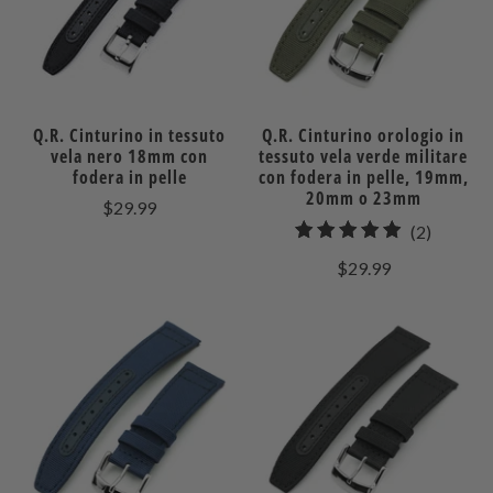
Q.R. Cinturino in tessuto
Q.R. Cinturino orologio in
vela nero 18mm con
tessuto vela verde militare
fodera in pelle
con fodera in pelle, 19mm,
20mm o 23mm
$29.99
2
(2)
recensio
$29.99
totali