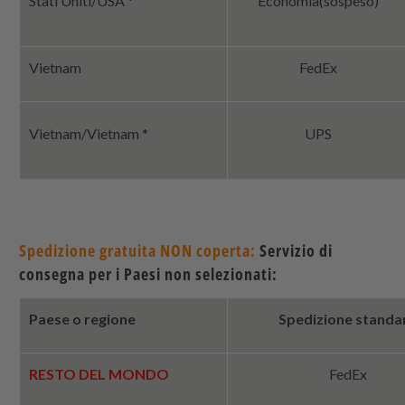
Stati Uniti/USA *
Economia
(sospeso)
Vietnam
FedEx
Vietnam/Vietnam *
UPS
Spedizione gratuita NON coperta:
Servizio di
consegna per i Paesi non selezionati:
Paese o regione
Spedizione standa
RESTO DEL MONDO
FedEx