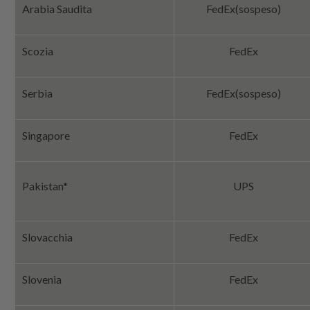
Arabia Saudita
FedEx
(sospeso)
Scozia
FedEx
Serbia
FedEx
(sospeso)
Singapore
FedEx
Pakistan*
UPS
Slovacchia
FedEx
Slovenia
FedEx