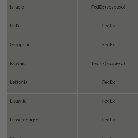
Israele
FedEx (sospeso)
Italia
FedEx
Giappone
FedEx
Kuwait
FedEx
(sospeso)
Lettonia
FedEx
Lituania
FedEx
Lussemburgo
FedEx