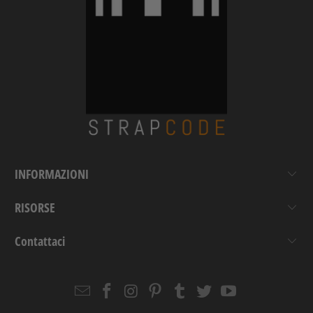
INFORMAZIONI
RISORSE
Contattaci
Email
Strapcode
Strapcode
Strapcode
Strapcode
Strapcode
Strapcode