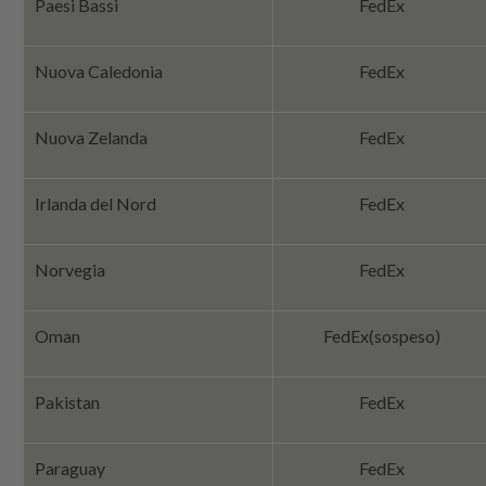
Paesi Bassi
FedEx
Nuova Caledonia
FedEx
Nuova Zelanda
FedEx
Irlanda del Nord
FedEx
Norvegia
FedEx
Oman
FedEx
(sospeso)
Pakistan
FedEx
Paraguay
FedEx