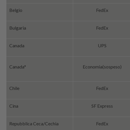
Belgio
FedEx
Bulgaria
FedEx
Canada
UPS
Canada*
Economia
(sospeso)
Chile
FedEx
Cina
SF Express
Repubblica Ceca/Cechia
FedEx