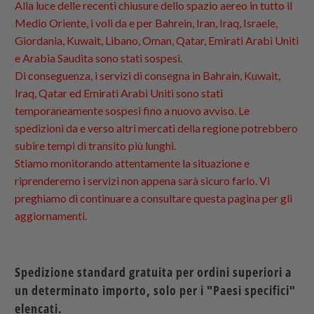
Alla luce delle recenti chiusure dello spazio aereo in tutto il
Medio Oriente, i voli da e per Bahrein, Iran, Iraq, Israele,
Giordania, Kuwait, Libano, Oman, Qatar, Emirati Arabi Uniti
e Arabia Saudita sono stati sospesi.
Di conseguenza, i servizi di consegna in Bahrain, Kuwait,
Iraq, Qatar ed Emirati Arabi Uniti sono stati
temporaneamente sospesi fino a nuovo avviso. Le
spedizioni da e verso altri mercati della regione potrebbero
subire tempi di transito più lunghi.
Stiamo monitorando attentamente la situazione e
riprenderemo i servizi non appena sarà sicuro farlo. Vi
preghiamo di continuare a consultare questa pagina per gli
aggiornamenti.
Spedizione standard gratuita per ordini superiori a
un determinato importo, solo per i "Paesi specifici"
elencati.