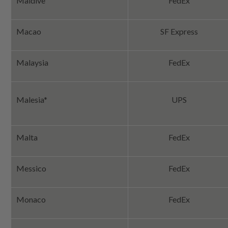
Maldive
FedEx
Macao
SF Express
Malaysia
FedEx
Malesia*
UPS
Malta
FedEx
Messico
FedEx
Monaco
FedEx