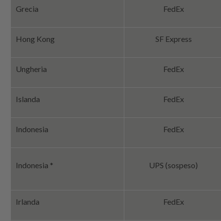
Grecia
FedEx
Hong Kong
SF Express
Ungheria
FedEx
Islanda
FedEx
Indonesia
FedEx
Indonesia *
UPS (sospeso)
Irlanda
FedEx