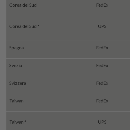
Corea del Sud
FedEx
Corea del Sud *
UPS
Spagna
FedEx
Svezia
FedEx
Svizzera
FedEx
Taiwan
FedEx
Taiwan *
UPS