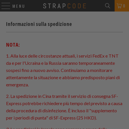
0
MENU
Informazioni sulla spedizione
NOTA:
1. Alla luce delle circostanze attuali, i servizi FedEx e TNT
da e per l'Ucraina e la Russia saranno temporaneamente
sospesi fino a nuovo avviso. Continuiamo a monitorare
attentamente la situazione e abbiamo predisposto piani di
emergenza.
2. La spedizione in Cina tramite il servizio di consegna SF-
Express potrebbe richiedere più tempo del previsto a causa
della procedura di disinfezione. È incluso il "supplemento
per i periodi di punta" di SF-Express (25 HKD).