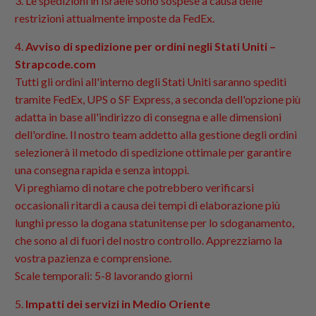
3. Le spedizioni in Israele sono sospese a causa delle
restrizioni attualmente imposte da FedEx.
4.
Avviso di spedizione per ordini negli Stati Uniti –
Strapcode.com
Tutti gli ordini all'interno degli Stati Uniti saranno spediti
tramite FedEx, UPS o SF Express, a seconda dell'opzione più
adatta in base all'indirizzo di consegna e alle dimensioni
dell'ordine. Il nostro team addetto alla gestione degli ordini
selezionerà il metodo di spedizione ottimale per garantire
una consegna rapida e senza intoppi.
Vi preghiamo di notare che potrebbero verificarsi
occasionali ritardi a causa dei tempi di elaborazione più
lunghi presso la dogana statunitense per lo sdoganamento,
che sono al di fuori del nostro controllo. Apprezziamo la
vostra pazienza e comprensione.
Scale temporali: 5-8 lavorando giorni
5.
Impatti dei servizi in Medio Oriente