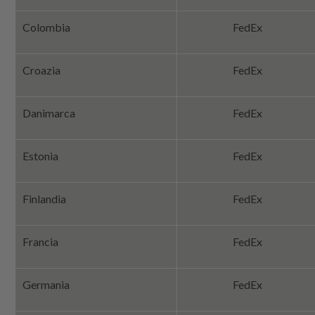
Colombia
FedEx
Croazia
FedEx
Danimarca
FedEx
Estonia
FedEx
Finlandia
FedEx
Francia
FedEx
Germania
FedEx