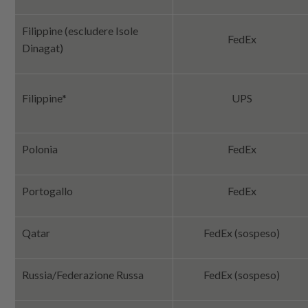
Filippine (escludere Isole
FedEx
Dinagat)
Filippine*
UPS
Polonia
FedEx
Portogallo
FedEx
Qatar
FedEx (sospeso)
Russia/Federazione Russa
FedEx (sospeso)