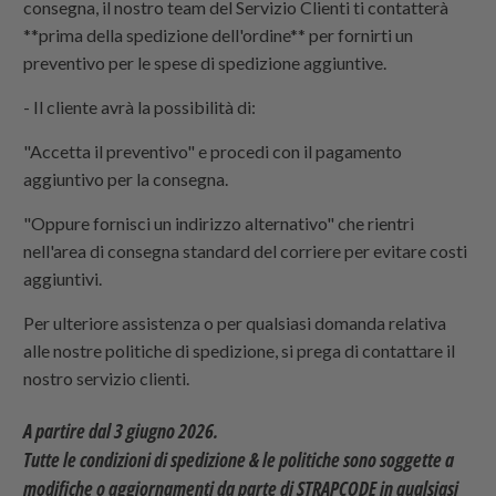
consegna, il nostro team del Servizio Clienti ti contatterà
**prima della spedizione dell'ordine** per fornirti un
preventivo per le spese di spedizione aggiuntive.
- Il cliente avrà la possibilità di:
"Accetta il preventivo" e procedi con il pagamento
aggiuntivo per la consegna.
"Oppure fornisci un indirizzo alternativo" che rientri
nell'area di consegna standard del corriere per evitare costi
aggiuntivi.
Per ulteriore assistenza o per qualsiasi domanda relativa
alle nostre politiche di spedizione, si prega di contattare il
nostro servizio clienti.
A partire dal 3 giugno 2026.
Tutte le condizioni di spedizione & le politiche sono soggette a
modifiche o aggiornamenti da parte di
STRAPCODE
in qualsiasi