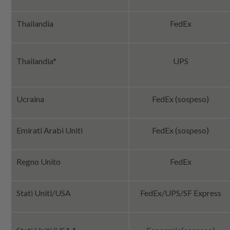
Thailandia
FedEx
Thailandia*
UPS
Ucraina
FedEx (sospeso)
Emirati Arabi Uniti
FedEx (sospeso)
Regno Unito
FedEx
Stati Uniti/USA
FedEx/UPS/SF Express