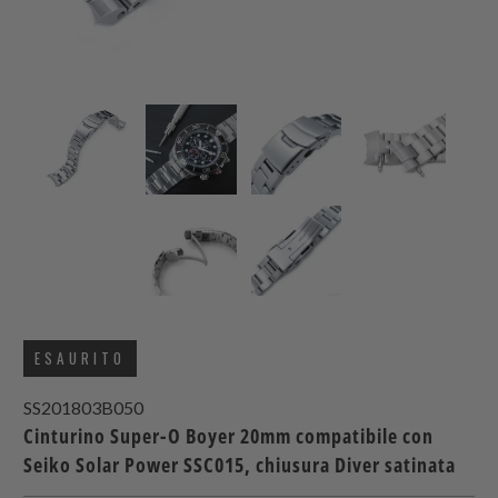
ESAURITO
SS201803B050
Cinturino Super-O Boyer 20mm compatibile con
Seiko Solar Power SSC015, chiusura Diver satinata