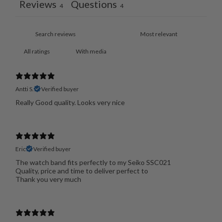
Reviews
Questions
4
4
With media
Antti S.
Verified buyer
Really Good quality. Looks very nice
Eric
Verified buyer
The watch band fits perfectly to my Seiko SSC021
Quality, price and time to deliver perfect to
Thank you very much