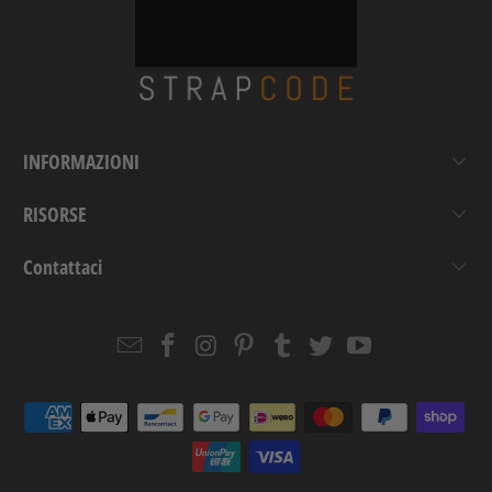
INFORMAZIONI
RISORSE
Contattaci
Email
Strapcode
Strapcode
Strapcode
Strapcode
Strapcode
Strapcode
Strapcode
on
on
on
on
on
on
Facebook
Instagram
Pinterest
Tumblr
Twitter
YouTube