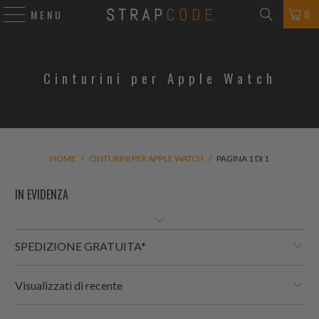
0
MENU
Cinturini per Apple Watch
HOME
/
CINTURINI PER APPLE WATCH
/
PAGINA 1 DI 1
SPEDIZIONE GRATUITA*
Visualizzati di recente