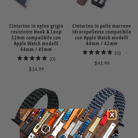
Cinturino in nylon grigio
Cinturino in pelle marrone
resistente Hook & Loop
idrorepellente compatibile
22mm compatibile con
con Apple Watch modelli
Apple Watch modelli
44mm / 42mm
44mm / 45mm
0
(0)
0
(0)
recensio
$41.99
recensioni
totali
$14.99
totali