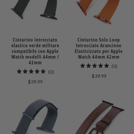
Cinturino intrecciato
Cinturino Solo Loop
elastico verde militare
Intrecciato Arancione
compatibile con Apple
Elasticizzato per Apple
Watch modelli 44mm /
Watch 44mm 42mm
42mm
0
(0)
0
(0)
recensio
$39.99
recensioni
totali
$39.99
totali