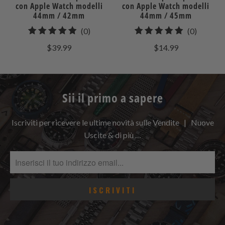
con Apple Watch modelli
con Apple Watch modelli
44mm / 42mm
44mm / 45mm
0
0
(0)
(0)
recensioni
recensio
$39.99
$14.99
totali
totali
Sii il primo a sapere
Iscriviti per ricevere le ultime novità sulle Vendite | Nuove
Uscite & di più …