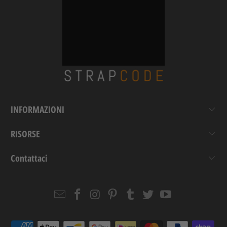
INFORMAZIONI
RISORSE
Contattaci
Email
Strapcode
Strapcode
Strapcode
Strapcode
Strapcode
Strapcode
Strapcode
on
on
on
on
on
on