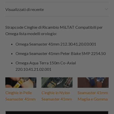
Visualizzati di recente
Strapcode
Cinghie di Ricambio MiLTAT Compatibili per
Omega lista modelli orologio:
Omega Seamaster 41mm 212.30.41.20.03.001
Omega Seamaster 41mm Peter Blake SMP 2254.50
Omega Aqua Terra 150m Co-Axial
220.10.41.21.02.001
Cinghie in Pelle
Cinghie in Nylon
Seamaster 41mm
Seamaster 41mm
Seamaster 41mm
Maglia e Gomma