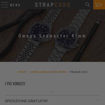
0
MENU
Omega Seamaster 41mm
HOME
/
OMEGA SEAMASTER 41MM
/
PAGINA 1 DI 1
SPEDIZIONE GRATUITA*