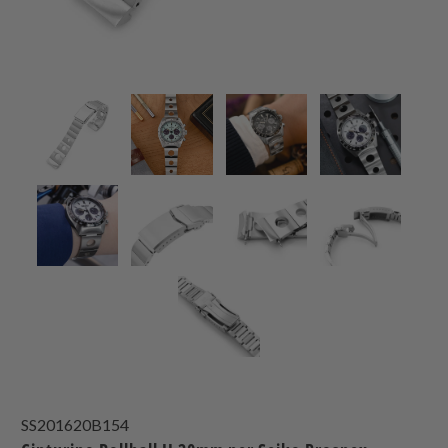
SS201620B154