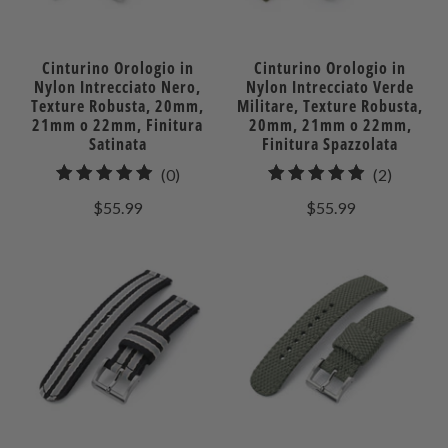
Cinturino Orologio in
Cinturino Orologio in
Nylon Intrecciato Nero,
Nylon Intrecciato Verde
Texture Robusta, 20mm,
Militare, Texture Robusta,
21mm o 22mm, Finitura
20mm, 21mm o 22mm,
Satinata
Finitura Spazzolata
0
2
(0)
(2)
recensioni
recensio
$55.99
$55.99
totali
totali