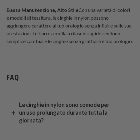
Bassa Manutenzione, Alto Stile
Con una varietà di colori
e modelli di tessitura, le cinghie in nylon possono
aggiungere carattere al tuo orologio senza influire sulle sue
prestazioni. Le barre a molla a rilascio rapido rendono
semplice cambiare le cinghie senza graffiare il tuo orologio.
FAQ
Le cinghie in nylon sono comode per
un uso prolungato durante tutta la
giornata?