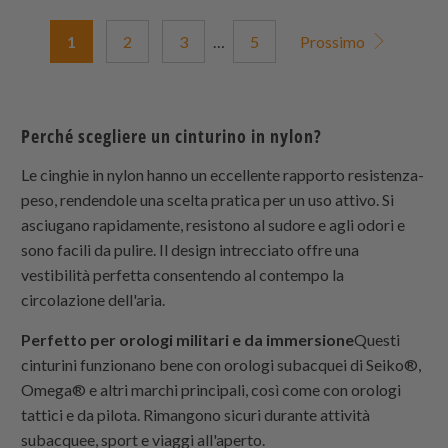
1
2
3
…
5
Prossimo
Perché scegliere un cinturino in nylon?
Le cinghie in nylon hanno un eccellente rapporto resistenza-
peso, rendendole una scelta pratica per un uso attivo. Si
asciugano rapidamente, resistono al sudore e agli odori e
sono facili da pulire. Il design intrecciato offre una
vestibilità perfetta consentendo al contempo la
circolazione dell'aria.
Perfetto per orologi militari e da immersione
Questi
cinturini funzionano bene con orologi subacquei di Seiko®,
Omega® e altri marchi principali, così come con orologi
tattici e da pilota. Rimangono sicuri durante attività
subacquee, sport e viaggi all'aperto.