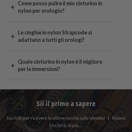
Come posso pulire il mio cinturino in
nylon per orologio?
Le cinghie in nylon
Strapcode
si
adattano a tutti gli orologi?
Quale cinturino in nylon è il migliore
per le immersioni?
Sii il primo a sapere
Iscriviti per ricevere le ultime novità sulle Vendite | Nuove
Uscite & di più …