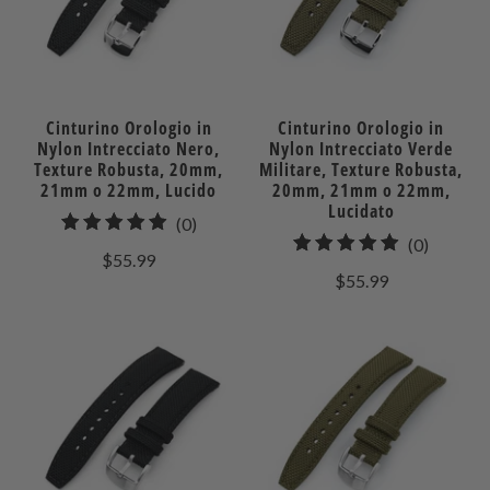
Cinturino Orologio in
Cinturino Orologio in
Nylon Intrecciato Nero,
Nylon Intrecciato Verde
Texture Robusta, 20mm,
Militare, Texture Robusta,
21mm o 22mm, Lucido
20mm, 21mm o 22mm,
Lucidato
0
(0)
0
(0)
recensioni
$55.99
recensio
totali
$55.99
totali