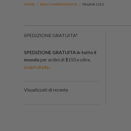
HOME
/
SEIKO MARINEMASTER
/
PAGINA 1 DI 2
SPEDIZIONE GRATUITA*
SPEDIZIONE GRATUITA in tutto il
mondo
per ordini di $150 e oltre,
scopri di più...
Visualizzati di recente