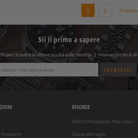
1
2
Prossim
Sii il primo a sapere
viti per ricevere le ultime novità sulle Vendite | Nuove Uscite & di
ZIONI
RISORSE
o
SEIKO Movimenti Meccanici
frequenti
Guida alle taglie