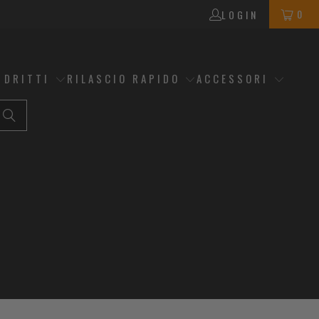
0
LOGIN
 DRITTI
RILASCIO RAPIDO
ACCESSORI