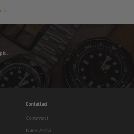
o
 più …
Contattaci
Contattaci
Nuovi Arrivi