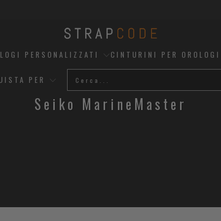
OLOGI PERSONALIZZATI
CINTURINI PER OROLOGI
UISTA PER
Seiko MarineMaster