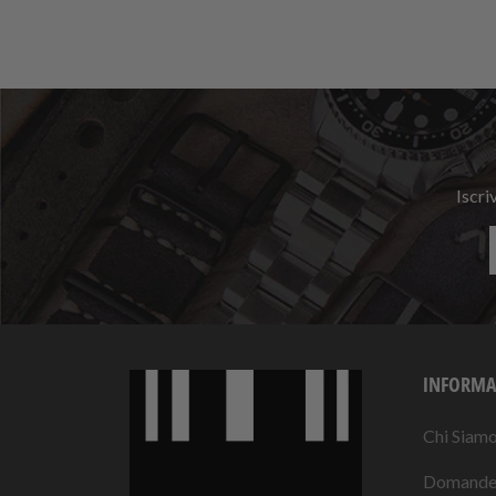
Iscri
INFORMA
Chi Siam
Domande 