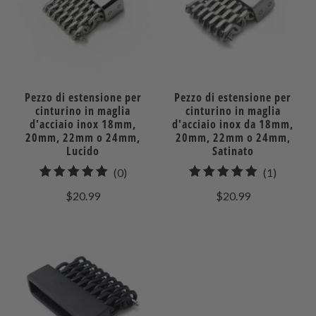
Pezzo di estensione per
Pezzo di estensione per
cinturino in maglia
cinturino in maglia
d'acciaio inox 18mm,
d'acciaio inox da 18mm,
20mm, 22mm o 24mm,
20mm, 22mm o 24mm,
Lucido
Satinato
0
1
(0)
(1)
recensioni
recensio
$20.99
$20.99
totali
totali