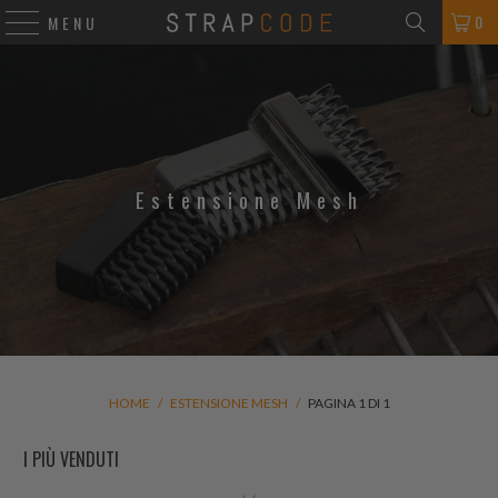
0
MENU
Estensione Mesh
HOME
/
ESTENSIONE MESH
/
PAGINA 1 DI 1