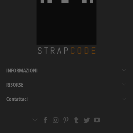
INFORMAZIONI
RISORSE
Contattaci
Email
Strapcode
Strapcode
Strapcode
Strapcode
Strapcode
Strapcode
Strapcode
on
on
on
on
on
on