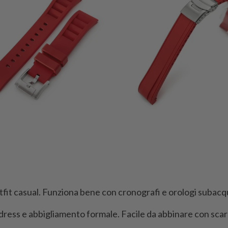
totali
utfit casual. Funziona bene con cronografi e orologi subacq
 dress e abbigliamento formale. Facile da abbinare con scar