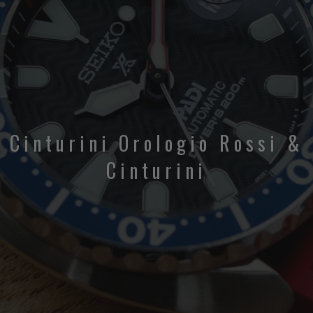
Cinturini Orologio Rossi &
Cinturini