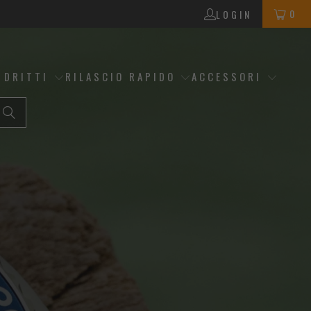
0
LOGIN
 DRITTI
RILASCIO RAPIDO
ACCESSORI