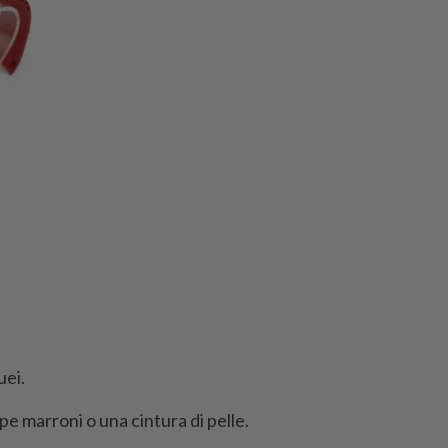
uei.
pe marroni o una cintura di pelle.