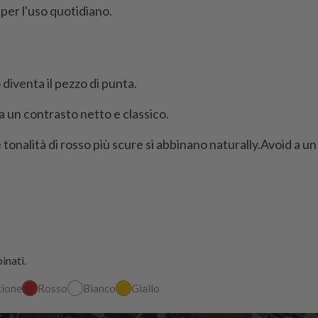
 per l'uso quotidiano.
 diventa il pezzo di punta.
a un contrasto netto e classico.
 tonalità di rosso più scure si abbinano naturally.Avoid a u
inati.
cione
Rosso
Bianco
Giallo