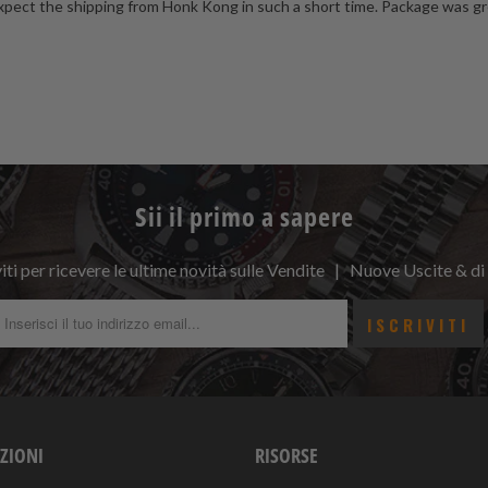
 expect the shipping from Honk Kong in such a short time. Package was gre
Sii il primo a sapere
viti per ricevere le ultime novità sulle Vendite | Nuove Uscite & di
ZIONI
RISORSE