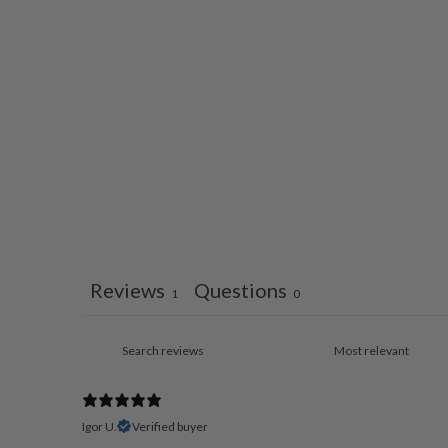
Reviews
Questions
1
0
Igor U.
Verified buyer