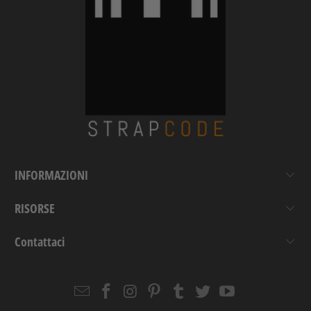
INFORMAZIONI
RISORSE
Contattaci
Email
Strapcode
Strapcode
Strapcode
Strapcode
Strapcode
Strapcode