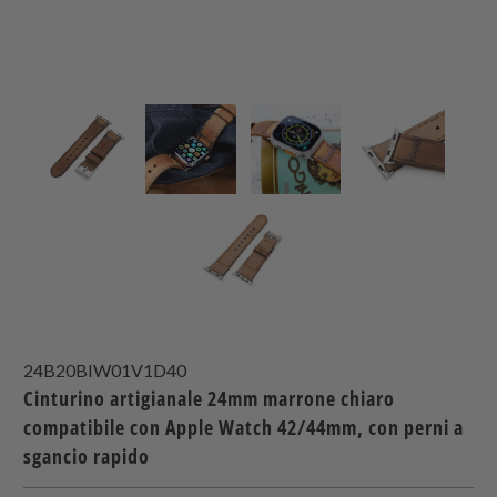
24B20BIW01V1D40
Cinturino artigianale 24mm marrone chiaro
compatibile con Apple Watch 42/44mm, con perni a
sgancio rapido