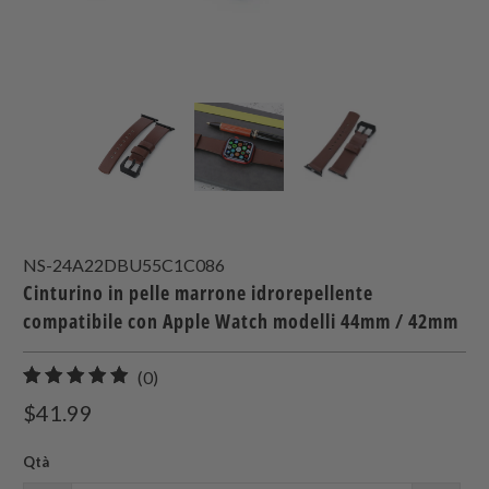
NS-24A22DBU55C1C086
Cinturino in pelle marrone idrorepellente
compatibile con Apple Watch modelli 44mm / 42mm
0
(0)
recensioni
$41.99
totali
Qtà