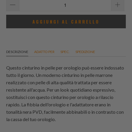
AGGIUNGI AL CARRELLO
DESCRIZIONE
ADATTO PER
SPEC.
SPEDIZIONE
Questo cinturino in pelle per orologio può essere indossato
tutto il giorno. Un moderno cinturino in pelle marrone
realizzato con pelle di alta qualità trattata per essere
resistente all'acqua. Per un look quotidiano espressivo,
sostituisci con questo cinturino per orologio a rilascio
rapido. La fibbia dell'orologio e l'adattatore erano in
tonalità nera PVD, facilmente abbinabili o in contrasto con
la cassa del tuo orologio.