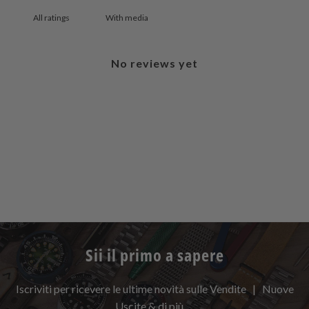
With media
No reviews yet
Sii il primo a sapere
Iscriviti per ricevere le ultime novità sulle Vendite | Nuove
Uscite & di più …