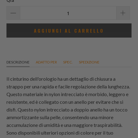
Qtà
AGGIUNGI AL CARRELLO
DESCRIZIONE
ADATTO PER
SPEC.
SPEDIZIONE
Il cinturino dell'orologio ha un dettaglio di chiusura a
strappo per una rapida e facile regolazione della lunghezza.
Questo materiale in nylon intrecciato è morbido, leggero e
resistente, ed è collegato con un anello per evitare che si
disfi. Questo nylon intrecciato a doppio anello ha un tocco
ammortizzante sulla pelle, consentendo una minore
accumulazione di umidità e una maggiore traspirabilità.
Sono disponibili ulteriori opzioni di colore per il tuo