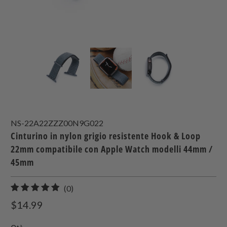
NS-22A22ZZZ00N9G022
Cinturino in nylon grigio resistente Hook & Loop
22mm compatibile con Apple Watch modelli 44mm /
45mm
0
(0)
recensioni
$14.99
totali