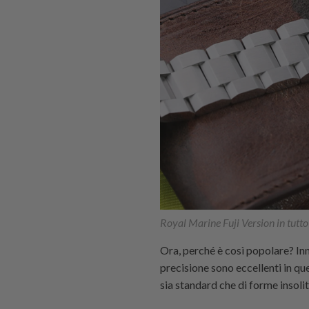
Royal Marine Fuji Version in tutto
Ora, perché è così popolare? Inna
precisione sono eccellenti in que
sia standard che di forme insolit