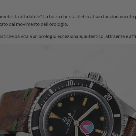
metrista affidabile? La forza che sta dietro al suo funzionamento
ettato dal movimento dell'orologio.
istiche dà vita a un orologio eccezionale, autentico, attraente e aff