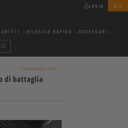
0
LOGIN
 DRITTI
RILASCIO RAPIDO
ACCESSORI
PRECEDENTE
/
NEXT
 di battaglia