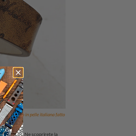
per orologio in pelle italiana fatto
 utilizzati. Ne scoprirete la