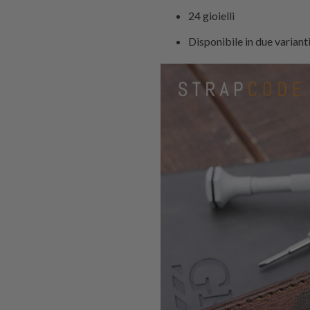
24 gioielli
Disponibile in due variant