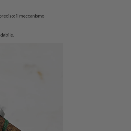
 preciso: il meccanismo
idabile.