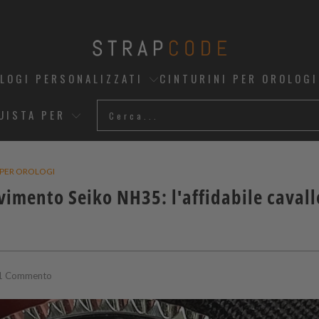
OLOGI PERSONALIZZATI
CINTURINI PER OROLOGI
UISTA PER
PER OROLOGI
imento Seiko NH35: l'affidabile cavallo
1 Commento