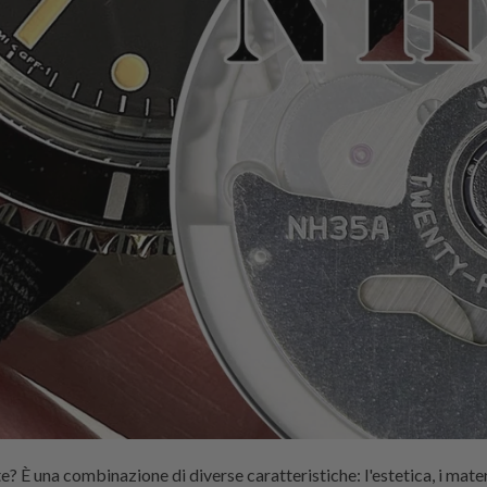
 È una combinazione di diverse caratteristiche: l'estetica, i materia