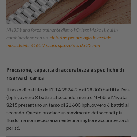
NH35 è una forza trainante dietro l'Orient Mako II, qui in
combinazione con un
cinturino per orologio in acciaio
inossidabile 316L V-Clasp spazzolato da 22 mm
Precisione, capacità di accuratezza e specifiche di
riserva di carica
Il tasso di battito dell'ETA 2824-2 è di 28.800 battiti all'ora
(bph), ovvero 8 battiti al secondo, mentre NH35 e Miyota
8215 presentano un tasso di 21.600 bph, ovvero 6 battiti al
secondo. Questo produce un movimento dei secondi più
fluido ma non necessariamente una migliore accuratezza di
per sé.