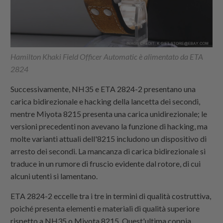
Hamilton Khaki Field Officer Automatic è alimentato da ETA
2824
Successivamente, NH35 e ETA 2824-2 presentano una
carica bidirezionale e hacking della lancetta dei secondi,
mentre Miyota 8215 presenta una carica unidirezionale; le
versioni precedenti non avevano la funzione di hacking, ma
molte varianti attuali dell'8215 includono un dispositivo di
arresto dei secondi. La mancanza di carica bidirezionale si
traduce in un rumore di fruscio evidente dal rotore, di cui
alcuni utenti si lamentano.
ETA 2824-2 eccelle tra i tre in termini di qualità costruttiva,
poiché presenta elementi e materiali di qualità superiore
rispetto a NH35 o Miyota 8215. Quest'ultima coppia