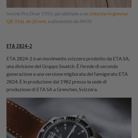
Invicta Pro Diver 1953, qui abbinato a un
cinturino in gomma
QR 316L da 20 mm
, e alimentato da NH35
ETA 2824-2
ETA 2824-2 è un movimento svizzero prodotto da ETA SA,
una divisione del Gruppo Swatch. È l'erede di seconda
generazione e una versione migliorata del famigerato ETA
2824. È in produzione dal 1982 presso la sede di
produzione di ETA SA a Grenchen, Svizzera.