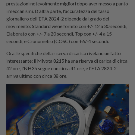
prestazioni notevolmente migliori dopo aver messo a punto
i meccanismi. D'altra parte, l'accuratezza del tasso
giornaliero dell'ETA 2824-2 dipende dal grado del
movimento: Standard viene fornito con +/- 12 a 30 secondi,
Elaborato con +/- 7 a 20 secondi, Top con +/- 4 a 15
secondi, e Cronometro (COSC) con +6/-4 secondi.
Ora, le specifiche della riserva di carica rivelano un fatto
interessante: il Miyota 8215 ha una riserva di carica di circa
42 ore, l'NH35 segue con circa 41 ore, e l'ETA 2824-2
arriva ultimo con circa 38 ore.