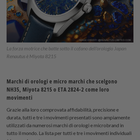
La forza motrice che batte sotto il cofano dell'orologio Japan
Renautus è Miyota 8215
Marchi di orologi e micro marchi che scelgono
NH35, Miyota 8215 o ETA 2824-2 come loro
movimenti
Grazie alla loro comprovata affidabilità, precisione e
durata, tutti e tre i movimenti presentati sono ampiamente
utilizzati da numerosi marchi di orologi e microbrand in
tutto il mondo. La lista per tutti e tre i movimenti individuali