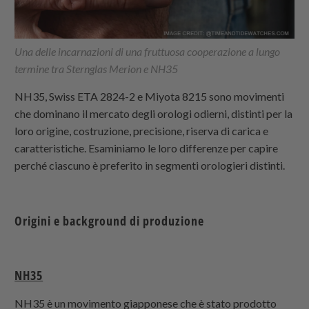
Una delle incarnazioni di una fruttuosa cooperazione a lungo
termine tra Sternglas Merion e NH35
NH35, Swiss ETA 2824-2 e Miyota 8215 sono movimenti
che dominano il mercato degli orologi odierni, distinti per la
loro origine, costruzione, precisione, riserva di carica e
caratteristiche. Esaminiamo le loro differenze per capire
perché ciascuno è preferito in segmenti orologieri distinti.
Origini e background di produzione
NH35
NH35 è un movimento giapponese che è stato prodotto