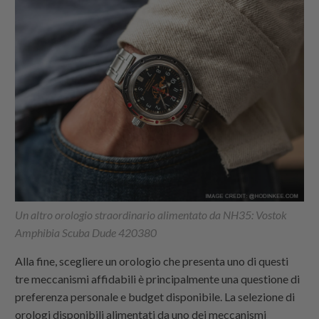
Un altro orologio straordinario alimentato da NH35: Vostok
Amphibia Scuba Dude 420380
Alla fine, scegliere un orologio che presenta uno di questi
tre meccanismi affidabili è principalmente una questione di
preferenza personale e budget disponibile. La selezione di
orologi disponibili alimentati da uno dei meccanismi