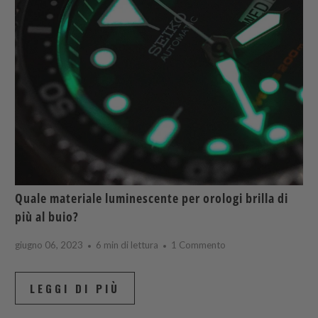
Quale materiale luminescente per orologi brilla di
più al buio?
giugno 06, 2023
6 min di lettura
1 Commento
LEGGI DI PIÙ