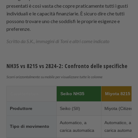
presentati è così vasta che copre praticamente tutti i gusti
individuali e le capacità finanziarie. È sicuro dire che tutti
possono trovare uno che soddisfi le proprie esigenze e
preferenze.
Scritto da S.K., immagini di Toni e altri come indicato
NH35 vs 8215 vs 2824-2: Confronto delle specifiche
Scorri orizzontalmente su mobile per visualizzare tutte le colonne
Caratteristica
Seiko NH35
Miyota 8215
Produttore
Seiko (SII)
Miyota (Citizen)
Automatico, a
Automatico, a
Tipo di movimento
carica automatica
carica automatic