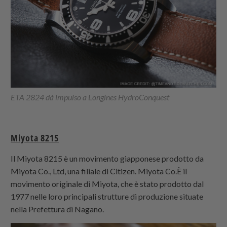
ETA 2824 dà impulso a Longines HydroConquest
Miyota 8215
Il Miyota 8215 è un movimento giapponese prodotto da
Miyota Co., Ltd, una filiale di Citizen. Miyota Co.È il
movimento originale di Miyota, che è stato prodotto dal
1977 nelle loro principali strutture di produzione situate
nella Prefettura di Nagano.