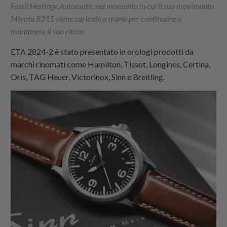
Fossil Heritage Automatic nel momento in cui il suo movimento
Miyota 8215 viene caricato a mano per continuare a
mantenere il suo ritmo
ETA 2824-2 è stato presentato in orologi prodotti da
marchi rinomati come Hamilton, Tissot, Longines, Certina,
Oris, TAG Heuer, Victorinox, Sinn e Breitling.