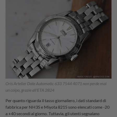
Oris Artelier Date Automatic 633 7544 4071 non perde mai
un colpo, grazie all'ETA 2824
Per quanto riguarda il tasso giornaliero, i dati standard di
fabbrica per NH35 e Miyota 8215 sono elencati come -20
a +40 secondi al giorno. Tuttavia, gli utenti segnalano