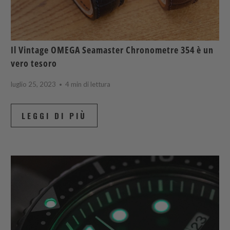
Il Vintage OMEGA Seamaster Chronometre 354 è un
vero tesoro
luglio 25, 2023
4 min di lettura
LEGGI DI PIÙ