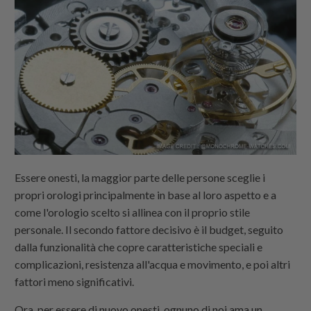
Essere onesti, la maggior parte delle persone sceglie i
propri orologi principalmente in base al loro aspetto e a
come l'orologio scelto si allinea con il proprio stile
personale. Il secondo fattore decisivo è il budget, seguito
dalla funzionalità che copre caratteristiche speciali e
complicazioni, resistenza all'acqua e movimento, e poi altri
fattori meno significativi.
Ora, per essere di nuovo onesti, ognuno di noi ama un