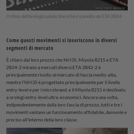
Il ritmo dell'orologio pilota Sinn 656 è scandito da ETA 2824
Come questi movimenti si inseriscono in diversi
segmenti di mercato
È chiaro dal loro prezzo che NH35, Miyota 8215 e ETA
2824-2 mirano a mercati diversi.ETA 2842-2 è
principalmente rivolto al mercato di fascia medio-alta,
mentre l'NH35 è progettato principalmente per il livello
entry-level e per i microbrand, e il Miyota 8215 è destinato
a orologi entry-level ultra-economici. Ancora una volta,
indipendentemente dalla loro fascia di prezzo, tutti e tre i
movimenti vantano un funzionamento affidabile, durevole e
preciso all'interno della loro classe.