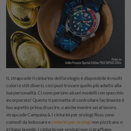
IL
strapcode
Il cinturino dell'orologio è disponibile in molti
colori e stili diversi, così puoi trovare quello più adatto alla
tua personalità. Ci sono persino alcuni modelli con specchio
incorporato! Questo ti permette di controllare facilmente il
tuo aspetto prima di uscire, o anche mentre sei al lavoro.
strapcode
Campana & I cinturini per orologi Ross sono
comodi da indossare e
cinturini per orologi
non pizzicano o
irritano la pelle. I cinturini per orologi non si graffiano