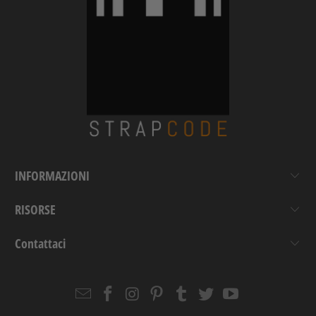
INFORMAZIONI
RISORSE
Contattaci
Email
Strapcode
Strapcode
Strapcode
Strapcode
Strapcode
Strapcode