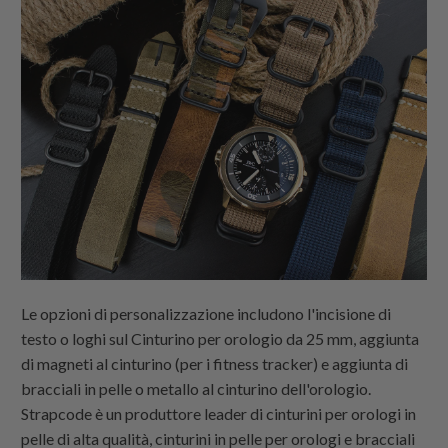
Le opzioni di personalizzazione includono l'incisione di
testo o loghi sul Cinturino per orologio da 25 mm, aggiunta
di magneti al cinturino (per i fitness tracker) e aggiunta di
bracciali in pelle o metallo al cinturino dell'orologio.
Strapcode
è un produttore leader di cinturini per orologi in
pelle di alta qualità, cinturini in pelle per orologi e bracciali