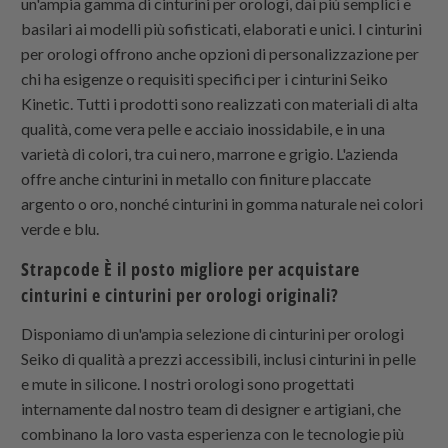
un'ampia gamma di cinturini per orologi, dai più semplici e
basilari ai modelli più sofisticati, elaborati e unici. I cinturini
per orologi offrono anche opzioni di personalizzazione per
chi ha esigenze o requisiti specifici per i cinturini Seiko
Kinetic. Tutti i prodotti sono realizzati con materiali di alta
qualità, come vera pelle e acciaio inossidabile, e in una
varietà di colori, tra cui nero, marrone e grigio. L'azienda
offre anche cinturini in metallo con finiture placcate
argento o oro, nonché cinturini in gomma naturale nei colori
verde e blu.
Strapcode
È il posto migliore per acquistare
cinturini e cinturini per orologi originali?
Disponiamo di un'ampia selezione di cinturini per orologi
Seiko di qualità a prezzi accessibili, inclusi cinturini in pelle
e mute in silicone. I nostri orologi sono progettati
internamente dal nostro team di designer e artigiani, che
combinano la loro vasta esperienza con le tecnologie più