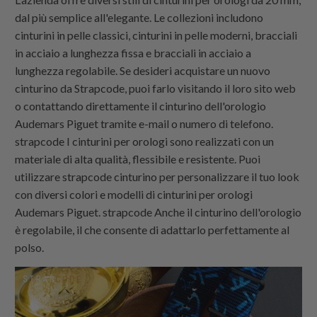
dal più semplice all'elegante. Le collezioni includono
cinturini in pelle classici, cinturini in pelle moderni, bracciali
in acciaio a lunghezza fissa e bracciali in acciaio a
lunghezza regolabile. Se desideri acquistare un nuovo
cinturino da
Strapcode
, puoi farlo visitando il loro sito web
o contattando direttamente il cinturino dell'orologio
Audemars Piguet tramite e-mail o numero di telefono.
strapcode
I cinturini per orologi sono realizzati con un
materiale di alta qualità, flessibile e resistente. Puoi
utilizzare
strapcode
cinturino per personalizzare il tuo look
con diversi colori e modelli di cinturini per orologi
Audemars Piguet.
strapcode
Anche il cinturino dell'orologio
è regolabile, il che consente di adattarlo perfettamente al
polso.