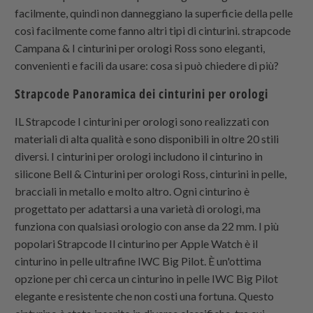
facilmente, quindi non danneggiano la superficie della pelle
così facilmente come fanno altri tipi di cinturini.
strapcode
Campana & I cinturini per orologi Ross sono eleganti,
convenienti e facili da usare: cosa si può chiedere di più?
Strapcode
Panoramica dei cinturini per orologi
IL Strapcode I cinturini per orologi sono realizzati con
materiali di alta qualità e sono disponibili in oltre 20 stili
diversi. I cinturini per orologi includono il cinturino in
silicone Bell & Cinturini per orologi Ross, cinturini in pelle,
bracciali in metallo e molto altro. Ogni cinturino è
progettato per adattarsi a una varietà di orologi, ma
funziona con qualsiasi orologio con anse da 22 mm. I più
popolari Strapcode Il cinturino per Apple Watch è il
cinturino in pelle ultrafine IWC Big Pilot. È un'ottima
opzione per chi cerca un cinturino in pelle IWC Big Pilot
elegante e resistente che non costi una fortuna. Questo