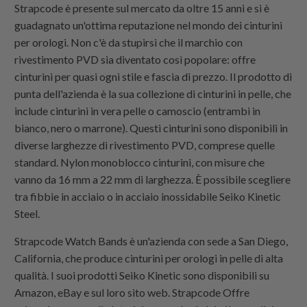
Strapcode
è presente sul mercato da oltre 15 anni e si è
guadagnato un'ottima reputazione nel mondo dei cinturini
per orologi. Non c'è da stupirsi che il marchio con
rivestimento PVD sia diventato così popolare: offre
cinturini per quasi ogni stile e fascia di prezzo. Il prodotto di
punta dell'azienda è la sua collezione di cinturini in pelle, che
include cinturini in vera pelle o camoscio (entrambi in
bianco, nero o marrone). Questi cinturini sono disponibili in
diverse larghezze di rivestimento PVD, comprese quelle
standard.
Nylon monoblocco
cinturini, con misure che
vanno da 16 mm a 22 mm di larghezza. È possibile scegliere
tra fibbie in acciaio o in acciaio inossidabile Seiko Kinetic
Steel.
Strapcode Watch Bands è un'azienda con sede a San Diego,
California, che produce cinturini per orologi in pelle di alta
qualità. I ​​suoi prodotti Seiko Kinetic sono disponibili su
Amazon, eBay e sul loro sito web. Strapcode Offre