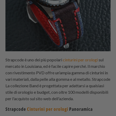
Strapcode
è uno dei più popolari
cinturini per orologi
sul
mercato in Louisiana, ed è facile capire perché. Il marchio
con rivestimento PVD offre un'ampia gamma di cinturini in
vari materiali, dalla pelle alla gomma e al metallo.
Strapcode
La collezione Band è progettata per adattarsi a qualsiasi
stile di orologio e budget, con oltre 100 modelli disponibili
per l'acquisto sul sito web dell'azienda.
Strapcode
Cinturini per orologi
Panoramica