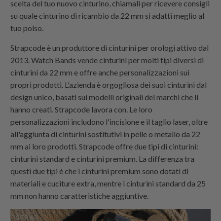
scelta del tuo nuovo cinturino, chiamali per ricevere consigli
su quale cinturino di ricambio da 22 mm si adatti meglio al
tuo polso.
Strapcode è un produttore di cinturini per orologi attivo dal
2013. Watch Bands vende cinturini per molti tipi diversi di
cinturini da 22 mm e offre anche personalizzazioni sui
propri prodotti. L'azienda è orgogliosa dei suoi cinturini dal
design unico, basati sui modelli originali dei marchi che li
hanno creati. Strapcode lavora con. Le loro
personalizzazioni includono l'incisione e il taglio laser, oltre
all'aggiunta di cinturini sostitutivi in ​​pelle o metallo da 22
mm ai loro prodotti. Strapcode offre due tipi di cinturini:
cinturini standard e cinturini premium. La differenza tra
questi due tipi è che i cinturini premium sono dotati di
materiali e cuciture extra, mentre i cinturini standard da 25
mm non hanno caratteristiche aggiuntive.