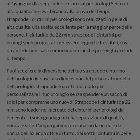
all'avanguardia per produrre cinturini per orologi Seiko di
alta qualità che resisteranno alla prova del tempo.
strapcode
I cinturini per orologi sono realizzati in pelle di
alta qualità, una scelta eccellente per la maggior parte delle
persone. Il cinturino da 22 mm
strapcode
I cinturini per
orologi sono progettati per essere leggeri e flessibili, così
da poterli indossare comodamente anche per lunghi periodi
di tempo.
Puoi scegliere la dimensione del tuo
strapcode
cinturino
dell'orologio in base alla dimensione del polso e al modello
dell'orologio.
strapcode
è un ottimo modo per
personalizzare il tuo orologio senza spendere un sacco di
soldi per comprarne uno nuovo!
Strapcode
I cinturini da 22
mm sono leader nel mercato dei cinturini per orologi da
decenni e si sono guadagnati una reputazione di qualità,
durata e stile. L'ampia gamma di cinturini da uomo e da
donna dell'azienda offre di tutto, dai sottili cinturini in pelle