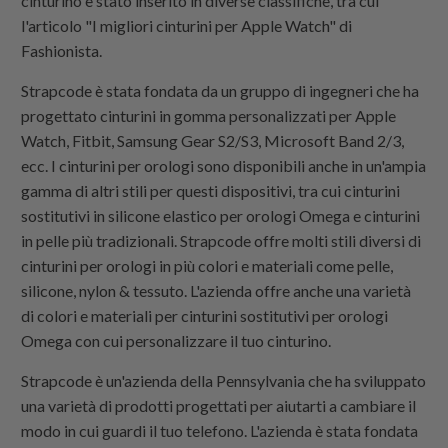
cinturino è stato inserito in diverse classifiche, tra cui
l'articolo "I migliori cinturini per Apple Watch" di
Fashionista.
Strapcode è stata fondata da un gruppo di ingegneri che ha
progettato cinturini in gomma personalizzati per Apple
Watch, Fitbit, Samsung Gear S2/S3, Microsoft Band 2/3,
ecc. I cinturini per orologi sono disponibili anche in un'ampia
gamma di altri stili per questi dispositivi, tra cui cinturini
sostitutivi in ​​silicone elastico per orologi Omega e cinturini
in pelle più tradizionali. Strapcode offre molti stili diversi di
cinturini per orologi in più colori e materiali come pelle,
silicone, nylon & tessuto. L'azienda offre anche una varietà
di colori e materiali per cinturini sostitutivi per orologi
Omega con cui personalizzare il tuo cinturino.
Strapcode
è un'azienda della Pennsylvania che ha sviluppato
una varietà di prodotti progettati per aiutarti a cambiare il
modo in cui guardi il tuo telefono. L'azienda è stata fondata