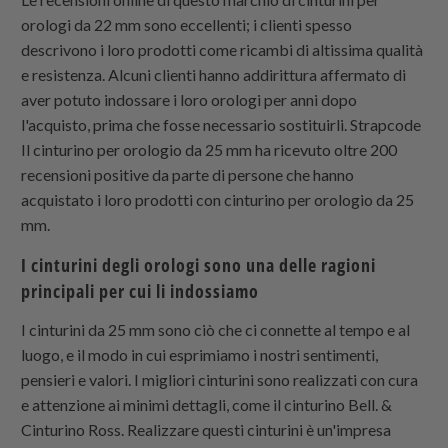
orologi da 22 mm sono eccellenti; i clienti spesso
descrivono i loro prodotti come ricambi di altissima qualità
e resistenza. Alcuni clienti hanno addirittura affermato di
aver potuto indossare i loro orologi per anni dopo
l'acquisto, prima che fosse necessario sostituirli.
Strapcode
Il cinturino per orologio da 25 mm ha ricevuto oltre 200
recensioni positive da parte di persone che hanno
acquistato i loro prodotti con cinturino per orologio da 25
mm.
I cinturini degli orologi sono una delle ragioni
principali per cui li indossiamo
I cinturini da 25 mm sono ciò che ci connette al tempo e al
luogo, e il modo in cui esprimiamo i nostri sentimenti,
pensieri e valori. I migliori cinturini sono realizzati con cura
e attenzione ai minimi dettagli, come il cinturino Bell. &
Cinturino Ross. Realizzare questi cinturini è un'impresa