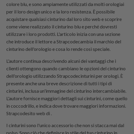
colore blu, e sono ampiamente utilizzati da molti orologiai
per il loro design unico e la loro resistenza. È possibile
acquistare qualsiasi cinturino dal loro sito web e scoprire
come viene realizzato il cinturino blu e perché dovresti
utilizzare i loro prodotti. L'articolo inizia con una sezione
che introduce il lettore a
Strapcode
cambia il marchio del
cinturino dell'orologio e cosa lo rende così speciale.
L'autore continua descrivendo alcuni dei vantaggi che i
clienti ottengono quando cambiano le opzioni del cinturino
dell'orologio utilizzando
Strapcode
cinturini per orologi. È
presente anche una breve descrizione di tutti i tipi di
cinturini, inclusa un'immagine del cinturino intercambiabile.
L'autore fornisce maggiori dettagli sui cinturini, come quello
in coccodrillo, e indica dove trovare maggiori informazioni.
Strapcode
sito web di .
I cinturini sono l'unico accessorio che non si stacca mai dal
polso. Sono ciò che definisce lo stile del tuo cinturino in