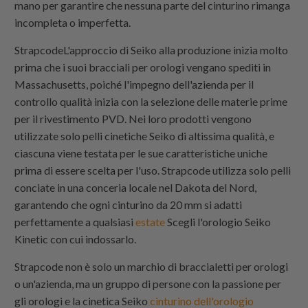
mano per garantire che nessuna parte del cinturino rimanga
incompleta o imperfetta.
Strapcode
L'approccio di Seiko alla produzione inizia molto
prima che i suoi bracciali per orologi vengano spediti in
Massachusetts, poiché l'impegno dell'azienda per il
controllo qualità inizia con la selezione delle materie prime
per il rivestimento PVD. Nei loro prodotti vengono
utilizzate solo pelli cinetiche Seiko di altissima qualità, e
ciascuna viene testata per le sue caratteristiche uniche
prima di essere scelta per l'uso.
Strapcode
utilizza solo pelli
conciate in una conceria locale nel Dakota del Nord,
garantendo che ogni cinturino da 20 mm si adatti
perfettamente a qualsiasi
estate
Scegli l'orologio Seiko
Kinetic con cui indossarlo.
Strapcode non è solo un marchio di braccialetti per orologi
o un'azienda, ma un gruppo di persone con la passione per
gli orologi e la cinetica Seiko
cinturino dell'orologio