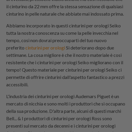
il cinturino da 22 mm offre la stessa sensazione di qualsiasi
cinturino in pelle naturale che abbiate mai indossato prima.
Abbiamo incorporato in questi cinturini per orologi Seiko
tutta la nostra conoscenza su come la pelle invecchia nel
tempo, così non dovrai preoccuparti del tuo nuovo
preferito
cinturini per orologi
Si deteriorano dopo due
settimane. La cosa migliore è che il nostro materiale è così
resistente che i cinturini per orologi Seiko migliorano con il
tempo! Questo materiale per cinturini per orologi Seiko ci
permette di offrire cinturini dall'aspetto fantastico a prezzi
accessibili.
L'industria dei cinturini per orologi Audemars Piguet è un
mercato di nicchia e sono molti i produttori che si occupano
della sua produzione. D'altra parte, alcuni di questi marchi
Bell... & I produttori di cinturini per orologi Ross sono
presenti sul mercato da decenni e i cinturini per orologi