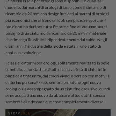
I cinturini in tela per orologi sono disponibili in qualsiasi
modello, dai marchi di orologi di lusso come il cinturino di
ricambio da 20 mm con design intricati ai marchi di orologi
più economici che offrono un look semplice. Se vuoi che il
tuo cinturino duri per tutta l'estate e fino all'autunno, avrai
bisogno di un cinturino di ricambio da 20 mm in materiale
che rimanga flessibile indipendentemente dal caldo. Negli
ultimi anni, l'industria della moda è stata in uno stato di
continua evoluzione.
I classici cinturini per orologi, solitamente realizzati in pelle
o metallo, sono stati sostituiti da una varietà di cinturini in
plastica a tinta unita, dai colori vivaci e persino con motivi. Il
cinturino personalizzato sembra ormai che ogni nuovo
orologio sia accompagnato da un cinturino esclusivo, quindi
se ne acquisti uno nuovo da abbinare al tuo outfit, spesso
sembrerà di indossare due cose completamente diverse.