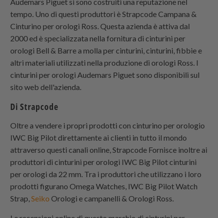
Audemars Piguet si sono costruiti una reputazione nel
tempo. Uno di questi produttori è
Strapcode
Campana &
Cinturino per orologi Ross. Questa azienda è attiva dal
2000 ed è specializzata nella fornitura di cinturini per
orologi Bell & Barre a molla per cinturini, cinturini, fibbie e
altri materiali utilizzati nella produzione di orologi Ross. I
cinturini per orologi Audemars Piguet sono disponibili sul
sito web dell'azienda.
Di
Strapcode
Oltre a vendere i propri prodotti con cinturino per orologio
IWC Big Pilot direttamente ai clienti in tutto il mondo
attraverso questi canali online, Strapcode Fornisce inoltre ai
produttori di cinturini per orologi IWC Big Pilot cinturini
per orologi da 22 mm. Tra i produttori che utilizzano i loro
prodotti figurano Omega Watches, IWC Big Pilot Watch
Strap,
Seiko
Orologi e campanelli & Orologi Ross.
Le recensioni online di questo marchio di cinturini per