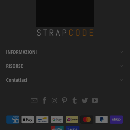
INFORMAZIONI
RISORSE
Contattaci
Email
Strapcode
Strapcode
Strapcode
Strapcode
Strapcode
Strapcode
Strapcode
on
on
on
on
on
on
Facebook
Instagram
Pinterest
Tumblr
Twitter
YouTube