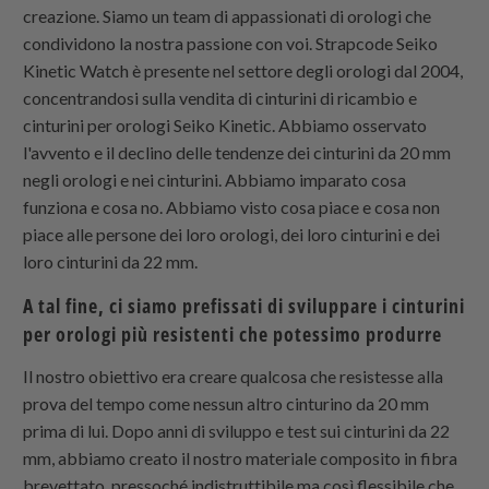
creazione. Siamo un team di appassionati di orologi che
condividono la nostra passione con voi. Strapcode Seiko
Kinetic Watch è presente nel settore degli orologi dal 2004,
concentrandosi sulla vendita di cinturini di ricambio e
cinturini per orologi Seiko Kinetic. Abbiamo osservato
l'avvento e il declino delle tendenze dei cinturini da 20 mm
negli orologi e nei cinturini. Abbiamo imparato cosa
funziona e cosa no. Abbiamo visto cosa piace e cosa non
piace alle persone dei loro orologi, dei loro cinturini e dei
loro cinturini da 22 mm.
A tal fine, ci siamo prefissati di sviluppare i cinturini
per orologi più resistenti che potessimo produrre
Il nostro obiettivo era creare qualcosa che resistesse alla
prova del tempo come nessun altro cinturino da 20 mm
prima di lui. Dopo anni di sviluppo e test sui cinturini da 22
mm, abbiamo creato il nostro materiale composito in fibra
brevettato, pressoché indistruttibile ma così flessibile che