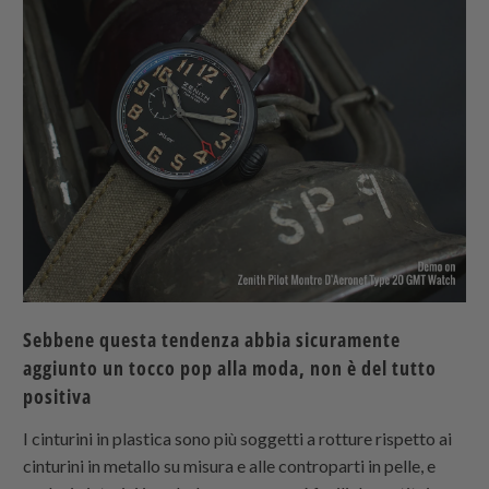
Sebbene questa tendenza abbia sicuramente
aggiunto un tocco pop alla moda, non è del tutto
positiva
I cinturini in plastica sono più soggetti a rotture rispetto ai
cinturini in metallo su misura e alle controparti in pelle, e