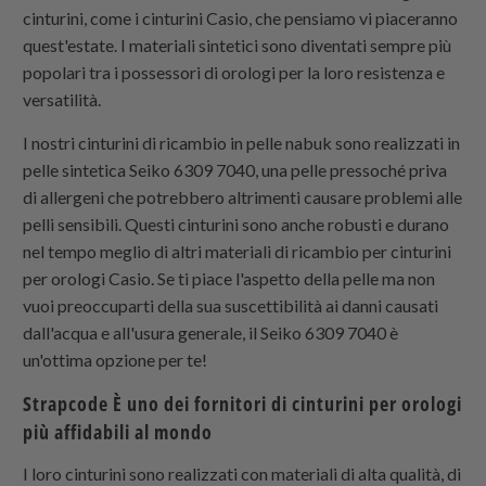
cinturini, come i cinturini Casio, che pensiamo vi piaceranno
quest'estate. I materiali sintetici sono diventati sempre più
popolari tra i possessori di orologi per la loro resistenza e
versatilità.
I nostri cinturini di ricambio in pelle nabuk sono realizzati in
pelle sintetica Seiko 6309 7040, una pelle pressoché priva
di allergeni che potrebbero altrimenti causare problemi alle
pelli sensibili. Questi cinturini sono anche robusti e durano
nel tempo meglio di altri materiali di ricambio per cinturini
per orologi Casio. Se ti piace l'aspetto della pelle ma non
vuoi preoccuparti della sua suscettibilità ai danni causati
dall'acqua e all'usura generale, il Seiko 6309 7040 è
un'ottima opzione per te!
Strapcode
È uno dei fornitori di cinturini per orologi
più affidabili al mondo
I loro cinturini sono realizzati con materiali di alta qualità, di