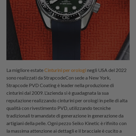
La migliore estate
Cinturini per orologi
negli USA del 2022
sono realizzati da
Strapcode
Con sede a New York,
Strapcode
PVD Coating è leader nella produzione di
cinturini dal 2009. L'azienda si è guadagnata la sua
reputazione realizzando cinturini per orologi in pelle di alta
qualità con rivestimento PVD, utilizzando tecniche
tradizionali tramandate di generazione in generazione da
artigiani della pelle. Ogni pezzo Seiko Kinetic è rifinito con
la massima attenzione ai dettagli e il bracciale è cucito a