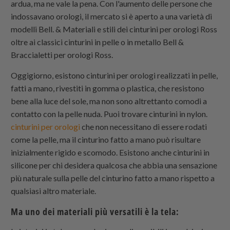
ardua, ma ne vale la pena. Con l'aumento delle persone che
indossavano orologi, il mercato si è aperto a una varietà di
modelli Bell. & Materiali e stili dei cinturini per orologi Ross
oltre ai classici cinturini in pelle o in metallo Bell &
Braccialetti per orologi Ross.
Oggigiorno, esistono cinturini per orologi realizzati in pelle,
fatti a mano, rivestiti in gomma o plastica, che resistono
bene alla luce del sole, ma non sono altrettanto comodi a
contatto con la pelle nuda. Puoi trovare cinturini in nylon.
cinturini per orologi
che non necessitano di essere rodati
come la pelle, ma il cinturino fatto a mano può risultare
inizialmente rigido e scomodo. Esistono anche cinturini in
silicone per chi desidera qualcosa che abbia una sensazione
più naturale sulla pelle del cinturino fatto a mano rispetto a
qualsiasi altro materiale.
Ma uno dei materiali più versatili è la tela: