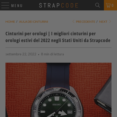
0
MENU
HOME
/
AULA DEI CINTURINI
PRECEDENTE
/
NEXT
Cinturini per orologi | I migliori cinturini per
orologi estivi del 2022 negli Stati Uniti da
Strapcode
settembre 22, 2022
8 min di lettura