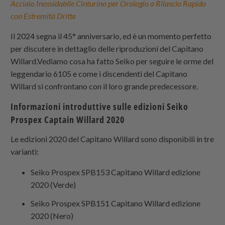
Acciaio Inossidabile Cinturino per Orologio a Rilascio Rapido
con Estremità Dritte
Il 2024 segna il 45° anniversario, ed è un momento perfetto
per discutere in dettaglio delle riproduzioni del Capitano
Willard.Vediamo cosa ha fatto Seiko per seguire le orme del
leggendario 6105 e come i discendenti del Capitano
Willard si confrontano con il loro grande predecessore.
Informazioni introduttive sulle edizioni Seiko
Prospex Captain Willard 2020
Le edizioni 2020 del Capitano Willard sono disponibili in tre
varianti:
Seiko Prospex SPB153 Capitano Willard edizione
2020 (Verde)
Seiko Prospex SPB151 Capitano Willard edizione
2020 (Nero)