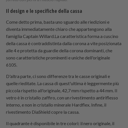
Il design e le specifiche della cassa
Come detto prima, basta uno sguardo alle riedizioni e
diventa immediatamente chiaro che appartengono alla
famiglia Captain Willard.La caratteristica forma a cuscino
della cassa è contraddistinta dalla corona a vite posizionata
alle 4 e protetta da guardie della corona dominanti, che
sono caratteristiche prominenti e uniche dell'originale
6105.
D'altra parte, ci sono differenze tra le casse originali e
quelle rieditate. La cassa di quest'ultima è leggermente più
piccola rispetto all'originale, 42,7 mm rispetto a 44 mm. Il
vetro è in cristallo zaffiro, con un rivestimento antiriflesso
interno, e non in cristallo minerale Hardflex. Infine, il
rivestimento DiaShield copre la cassa.
Il quadrante è disponibile in tre colori: il nero originale, il