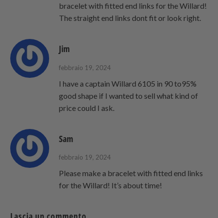
bracelet with fitted end links for the Willard!
The straight end links dont fit or look right.
Jim
febbraio 19, 2024
I have a captain Willard 6105 in 90 to95%
good shape if I wanted to sell what kind of
price could I ask.
Sam
febbraio 19, 2024
Please make a bracelet with fitted end links
for the Willard! It’s about time!
Lascia un commento