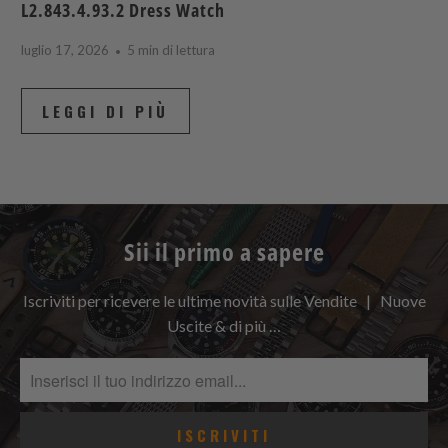
L2.843.4.93.2 Dress Watch
luglio 17, 2026
5 min di lettura
LEGGI DI PIÙ
Sii il primo a sapere
Iscriviti per ricevere le ultime novità sulle Vendite | Nuove
Uscite & di più …