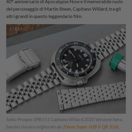
40° anniversario di Apocalypse Now e il memorabile ruolo
del personaggio di Martin Sheen, Capitano Willard, tra gli
altri grandi in questo leggendario film.
Seiko Prospex SPB151 Capitano Willard 2020 Versione Nera,
fascino classico migliorato da
20mm Super-JUB II QR 316L