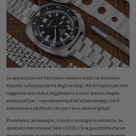
Le apparizioni nei film hanno sempre avuto un immenso
impatto sulla popolarità degli orologi. Alcuni hanno persino
raggiunto uno status leggendario e sono spesso meglio
conosciuti per i soprannomi ispirati ai personaggi che li
indossavano piuttosto che per i loro nomi originali.
Prendiamo, ad esempio, il nostro orologio in evidenza. Se
qualcuno menziona un Seiko 6105, c'è la possibilità che un
appassionato di storia Seiko ne conosca immediatamente