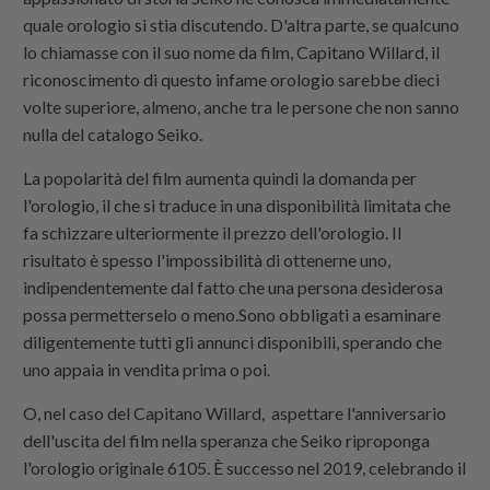
quale orologio si stia discutendo. D'altra parte, se qualcuno
lo chiamasse con il suo nome da film, Capitano Willard, il
riconoscimento di questo infame orologio sarebbe dieci
volte superiore, almeno, anche tra le persone che non sanno
nulla del catalogo Seiko.
La popolarità del film aumenta quindi la domanda per
l'orologio, il che si traduce in una disponibilità limitata che
fa schizzare ulteriormente il prezzo dell'orologio. Il
risultato è spesso l'impossibilità di ottenerne uno,
indipendentemente dal fatto che una persona desiderosa
possa permetterselo o meno.Sono obbligati a esaminare
diligentemente tutti gli annunci disponibili, sperando che
uno appaia in vendita prima o poi.
O, nel caso del Capitano Willard, aspettare l'anniversario
dell'uscita del film nella speranza che Seiko riproponga
l'orologio originale 6105. È successo nel 2019, celebrando il