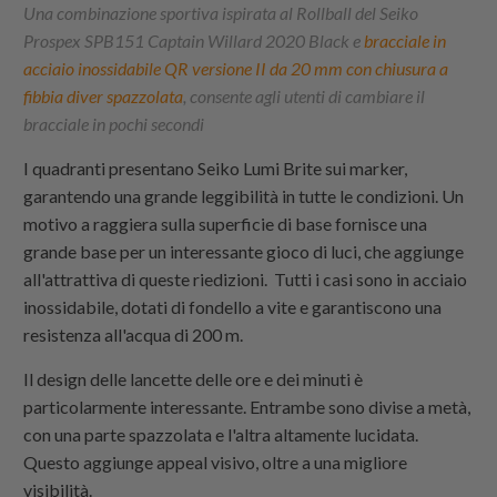
Una combinazione sportiva ispirata al Rollball del Seiko
Prospex SPB151 Captain Willard 2020 Black e
bracciale in
acciaio inossidabile QR versione II da 20 mm con chiusura a
fibbia diver spazzolata
, consente agli utenti di cambiare il
bracciale in pochi secondi
I quadranti presentano Seiko Lumi Brite sui marker,
garantendo una grande leggibilità in tutte le condizioni. Un
motivo a raggiera sulla superficie di base fornisce una
grande base per un interessante gioco di luci, che aggiunge
all'attrattiva di queste riedizioni. Tutti i casi sono in acciaio
inossidabile, dotati di fondello a vite e garantiscono una
resistenza all'acqua di 200 m.
Il design delle lancette delle ore e dei minuti è
particolarmente interessante. Entrambe sono divise a metà,
con una parte spazzolata e l'altra altamente lucidata.
Questo aggiunge appeal visivo, oltre a una migliore
visibilità.