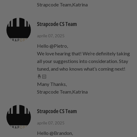
Strapcode Team,Katrina
Strapcode CS Team
aprile 07, 2025
Hello @Pietro,
We love hearing that! We’re definitely taking
all your suggestions into consideration. Stay
tuned, and who knows what’s coming next!
🤞🏻
Many Thanks,
Strapcode Team,Katrina
Strapcode CS Team
aprile 07, 2025
Hello @Brandon,