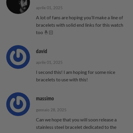
aprile 01, 2025
A lot of fans are hoping you’ll make a line of
bracelets with solid end links for this watch
too 🤞🏻
david
aprile 01, 2025
I second this! I am hoping for some nice
bracelets to use with this!
massimo
gennaio 28, 2025
Can we hope that you will soon release a
stainless steel bracelet dedicated to the