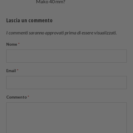
Mako 40 mm?
Lascia un commento
I commenti saranno approvati prima di essere visualizzati.
Nome
*
Email
*
Commento
*