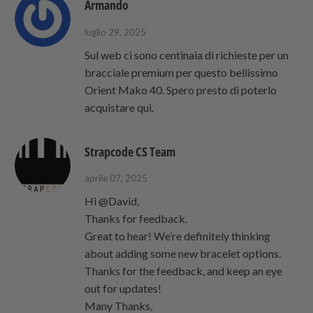
Armando
luglio 29, 2025
Sul web ci sono centinaia di richieste per un
bracciale premium per questo bellissimo
Orient Mako 40. Spero presto di poterlo
acquistare qui.
Strapcode CS Team
aprile 07, 2025
Hi @David,
Thanks for feedback.
Great to hear! We’re definitely thinking
about adding some new bracelet options.
Thanks for the feedback, and keep an eye
out for updates!
Many Thanks,