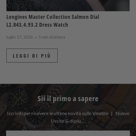
Longines Master Collection Salmon Dial
L2.843.4.93.2 Dress Watch
luglio 17, 2026
5 min di lettura
LEGGI DI PIÙ
Sii il primo a sapere
Iscriviti per ricevere le ultime novità sulle Vendite | Nuove
Uscite & di più …