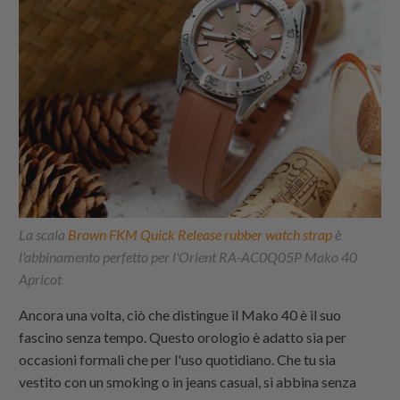
La scala
Brown FKM Quick Release rubber watch strap
è
l'abbinamento perfetto per l'Orient RA-AC0Q05P Mako 40
Apricot
Ancora una volta, ciò che distingue il Mako 40 è il suo
fascino senza tempo. Questo orologio è adatto sia per
occasioni formali che per l'uso quotidiano. Che tu sia
vestito con un smoking o in jeans casual, si abbina senza