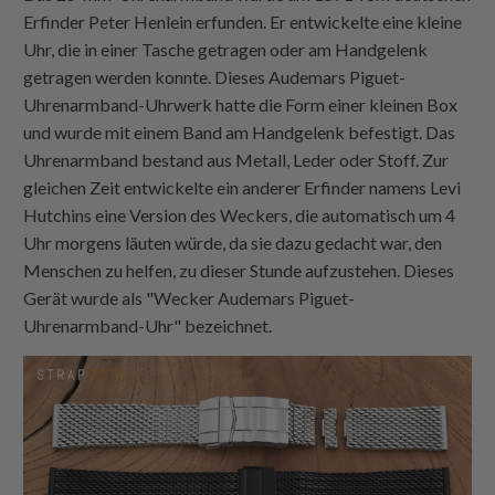
Erfinder Peter Henlein erfunden. Er entwickelte eine kleine
Uhr, die in einer Tasche getragen oder am Handgelenk
getragen werden konnte. Dieses Audemars Piguet-
Uhrenarmband-Uhrwerk hatte die Form einer kleinen Box
und wurde mit einem Band am Handgelenk befestigt. Das
Uhrenarmband bestand aus Metall, Leder oder Stoff. Zur
gleichen Zeit entwickelte ein anderer Erfinder namens Levi
Hutchins eine Version des Weckers, die automatisch um 4
Uhr morgens läuten würde, da sie dazu gedacht war, den
Menschen zu helfen, zu dieser Stunde aufzustehen. Dieses
Gerät wurde als "Wecker Audemars Piguet-
Uhrenarmband-Uhr" bezeichnet.