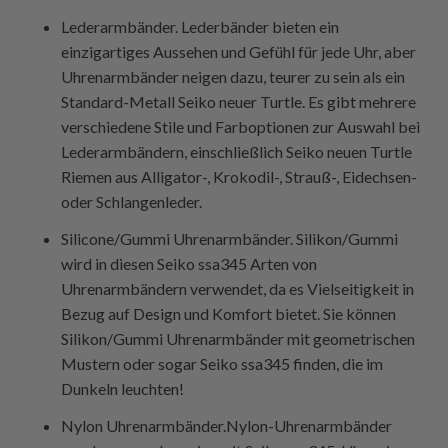
Lederarmbänder. Lederbänder bieten ein
einzigartiges Aussehen und Gefühl für jede Uhr, aber
Uhrenarmbänder neigen dazu, teurer zu sein als ein
Standard-Metall Seiko neuer Turtle. Es gibt mehrere
verschiedene Stile und Farboptionen zur Auswahl bei
Lederarmbändern, einschließlich Seiko neuen Turtle
Riemen aus Alligator-, Krokodil-, Strauß-, Eidechsen-
oder Schlangenleder.
Silicone/Gummi Uhrenarmbänder. Silikon/Gummi
wird in diesen Seiko ssa345 Arten von
Uhrenarmbändern verwendet, da es Vielseitigkeit in
Bezug auf Design und Komfort bietet. Sie können
Silikon/Gummi Uhrenarmbänder mit geometrischen
Mustern oder sogar Seiko ssa345 finden, die im
Dunkeln leuchten!
Nylon Uhrenarmbänder.Nylon-Uhrenarmbänder