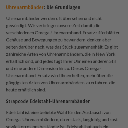
Uhrenarmbänder
: Die Grundlagen
Uhrenarmbänder werden oft übersehen und nicht
gewürdigt. Wir verbringen unsere Zeit damit, die
verschiedenen Omega-Uhrenarmband-Ersatzzifferblätter,
Gehäuse und Bewegungen zu bewundern, denken aber
selten darüber nach, was das Stück zusammenhält. Es gibt
zahlreiche Arten von Uhrenarmbändern, die in New York
erhältlich sind, und jedes fügt Ihrer Uhr einen anderen Stil
und eine andere Dimension hinzu. Dieses Omega-
Uhrenarmband-Ersatz wird Ihnen helfen, mehr über die
gängigsten Arten von Uhrenarmbändern zu erfahren, die
heute erhältlich sind.
Strapcode
Edelstahl-Uhrenarmbänder
Edelstahl ist eine beliebte Wahl für den Austausch von
Omega-Uhrenarmbändern, da er stark, langlebig und rost-
sowie korrosionsbeständig ist. Edelstahl hat auch ein