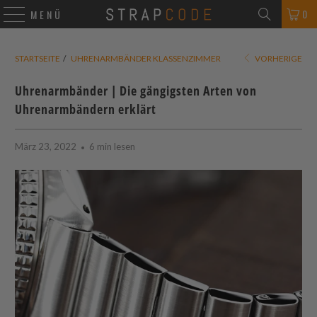
0
MENÜ
STARTSEITE
/
UHRENARMBÄNDER KLASSENZIMMER
VORHERIGE
Uhrenarmbänder | Die gängigsten Arten von
Uhrenarmbändern erklärt
März 23, 2022
6 min lesen