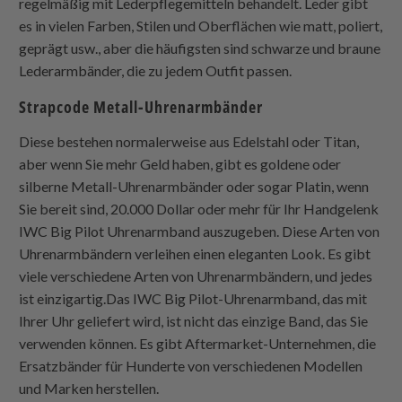
regelmäßig mit Lederpflegemitteln behandelt. Leder gibt
es in vielen Farben, Stilen und Oberflächen wie matt, poliert,
geprägt usw., aber die häufigsten sind schwarze und braune
Lederarmbänder, die zu jedem Outfit passen.
Strapcode
Metall-Uhrenarmbänder
Diese bestehen normalerweise aus Edelstahl oder Titan,
aber wenn Sie mehr Geld haben, gibt es goldene oder
silberne Metall-Uhrenarmbänder oder sogar Platin, wenn
Sie bereit sind, 20.000 Dollar oder mehr für Ihr Handgelenk
IWC Big Pilot Uhrenarmband auszugeben. Diese Arten von
Uhrenarmbändern verleihen einen eleganten Look. Es gibt
viele verschiedene Arten von Uhrenarmbändern, und jedes
ist einzigartig.Das IWC Big Pilot-Uhrenarmband, das mit
Ihrer Uhr geliefert wird, ist nicht das einzige Band, das Sie
verwenden können. Es gibt Aftermarket-Unternehmen, die
Ersatzbänder für Hunderte von verschiedenen Modellen
und Marken herstellen.