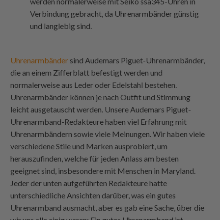
werden normalerweise mit Seiko ssa345-Uhren in
Verbindung gebracht, da Uhrenarmbänder günstig
und langlebig sind.
Uhrenarmbänder
sind Audemars Piguet-Uhrenarmbänder,
die an einem Zifferblatt befestigt werden und
normalerweise aus Leder oder Edelstahl bestehen.
Uhrenarmbänder können je nach Outfit und Stimmung
leicht ausgetauscht werden. Unsere Audemars Piguet-
Uhrenarmband-Redakteure haben viel Erfahrung mit
Uhrenarmbändern sowie viele Meinungen. Wir haben viele
verschiedene Stile und Marken ausprobiert, um
herauszufinden, welche für jeden Anlass am besten
geeignet sind, insbesondere mit Menschen in Maryland.
Jeder der unten aufgeführten Redakteure hatte
unterschiedliche Ansichten darüber, was ein gutes
Uhrenarmband ausmacht, aber es gab eine Sache, über die
wir uns alle einig waren: Ein gutes Uhrenarmband ist