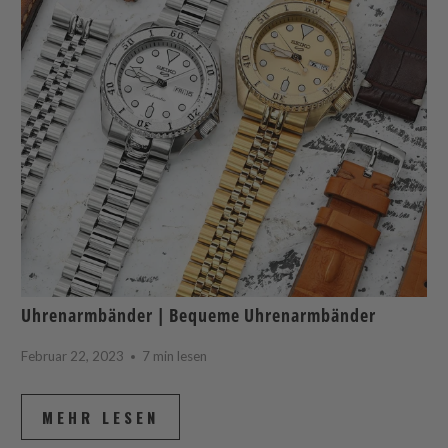
Uhrenarmbänder | Bequeme Uhrenarmbänder
Februar 22, 2023
7 min lesen
MEHR LESEN