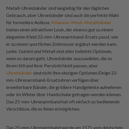
Metall-Uhrenbänder sind langlebig für den täglichen
Gebrauch, aber Uhrenbänder sind auch die perfekte Wahl
für formellere Anlässe.
Milanese-Mesh-Metallbänder
bieten einen attraktiven Look, der ebenso gut zu einem
eleganten Kleid 22-mm-Uhrenarmband-Ersatz passt, wie
er zu einem sportlichen Zeitmesser ergänzt werden kann.
Leder, Gummi und Metall sind alles beliebte Optionen,
wenn es darum geht, Uhrenbänder auszuwählen, die zu
Ihrem Stil und Ihrer Persönlichkeit passen, aber
Uhrenbänder
sind nicht Ihre einzigen Optionen.Einige 22-
mm-Uhrenarmband-Ersatzuhren verfügen über
erweiterbare Bänder, die größere Handgelenke aufnehmen
oder im Winter über Handschuhe getragen werden können.
Das 25-mm-Uhrenarmband hat oft einfach zu bedienende
Verschlüsse, die es Ihnen ermöglichen,
Das 25-mm-Uhrenarmband wurde um 1571 vom deutschen