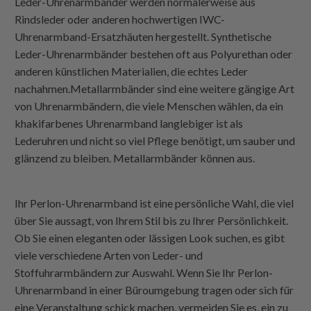
Leder-Uhrenarmbänder werden normalerweise aus
Rindsleder oder anderen hochwertigen IWC-
Uhrenarmband-Ersatzhäuten hergestellt. Synthetische
Leder-Uhrenarmbänder bestehen oft aus Polyurethan oder
anderen künstlichen Materialien, die echtes Leder
nachahmen.Metallarmbänder sind eine weitere gängige Art
von Uhrenarmbändern, die viele Menschen wählen, da ein
khakifarbenes Uhrenarmband langlebiger ist als
Lederuhren und nicht so viel Pflege benötigt, um sauber und
glänzend zu bleiben. Metallarmbänder können aus.
Ihr Perlon-Uhrenarmband ist eine persönliche Wahl, die viel
über Sie aussagt, von Ihrem Stil bis zu Ihrer Persönlichkeit.
Ob Sie einen eleganten oder lässigen Look suchen, es gibt
viele verschiedene Arten von Leder- und
Stoffuhrarmbändern zur Auswahl. Wenn Sie Ihr Perlon-
Uhrenarmband in einer Büroumgebung tragen oder sich für
eine Veranstaltung schick machen, vermeiden Sie es, ein zu