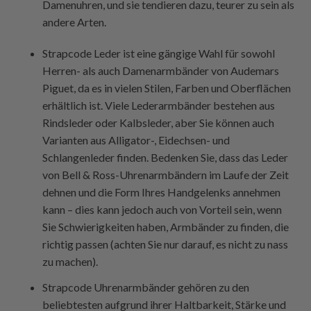
Damenuhren, und sie tendieren dazu, teurer zu sein als
andere Arten.
Strapcode
Leder ist eine gängige Wahl für sowohl
Herren- als auch Damenarmbänder von Audemars
Piguet, da es in vielen Stilen, Farben und Oberflächen
erhältlich ist. Viele Lederarmbänder bestehen aus
Rindsleder oder Kalbsleder, aber Sie können auch
Varianten aus Alligator-, Eidechsen- und
Schlangenleder finden. Bedenken Sie, dass das Leder
von Bell & Ross-Uhrenarmbändern im Laufe der Zeit
dehnen und die Form Ihres Handgelenks annehmen
kann – dies kann jedoch auch von Vorteil sein, wenn
Sie Schwierigkeiten haben, Armbänder zu finden, die
richtig passen (achten Sie nur darauf, es nicht zu nass
zu machen).
Strapcode
Uhrenarmbänder gehören zu den
beliebtesten aufgrund ihrer Haltbarkeit, Stärke und