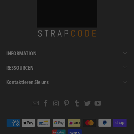
INFORMATION
RESSOURCEN
Kontaktieren Sie uns
Email
Strapcode
Strapcode
Strapcode
Strapcode
Strapcode
Strapcode
Strapcode
on
on
on
on
on
on
Facebook
Instagram
Pinterest
Tumblr
Twitter
YouTube