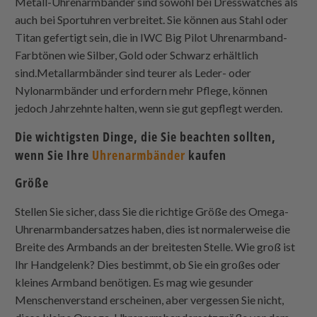
Metall-Uhrenarmbänder sind sowohl bei Dresswatches als
auch bei Sportuhren verbreitet. Sie können aus Stahl oder
Titan gefertigt sein, die in IWC Big Pilot Uhrenarmband-
Farbtönen wie Silber, Gold oder Schwarz erhältlich
sind.Metallarmbänder sind teurer als Leder- oder
Nylonarmbänder und erfordern mehr Pflege, können
jedoch Jahrzehnte halten, wenn sie gut gepflegt werden.
Die wichtigsten Dinge, die Sie beachten sollten,
wenn Sie Ihre
Uhrenarmbänder
kaufen
Größe
Stellen Sie sicher, dass Sie die richtige Größe des Omega-
Uhrenarmbandersatzes haben, dies ist normalerweise die
Breite des Armbands an der breitesten Stelle. Wie groß ist
Ihr Handgelenk? Dies bestimmt, ob Sie ein großes oder
kleines Armband benötigen. Es mag wie gesunder
Menschenverstand erscheinen, aber vergessen Sie nicht,