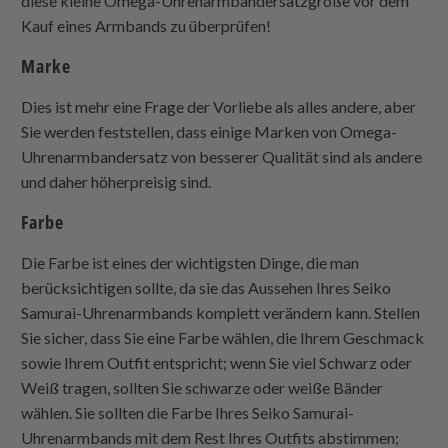
diese kleine Omega-Uhrenarmbandersatzgröße vor dem
Kauf eines Armbands zu überprüfen!
Marke
Dies ist mehr eine Frage der Vorliebe als alles andere, aber
Sie werden feststellen, dass einige Marken von Omega-
Uhrenarmbandersatz von besserer Qualität sind als andere
und daher höherpreisig sind.
Farbe
Die Farbe ist eines der wichtigsten Dinge, die man
berücksichtigen sollte, da sie das Aussehen Ihres Seiko
Samurai-Uhrenarmbands komplett verändern kann. Stellen
Sie sicher, dass Sie eine Farbe wählen, die Ihrem Geschmack
sowie Ihrem Outfit entspricht; wenn Sie viel Schwarz oder
Weiß tragen, sollten Sie schwarze oder weiße Bänder
wählen. Sie sollten die Farbe Ihres Seiko Samurai-
Uhrenarmbands mit dem Rest Ihres Outfits abstimmen;