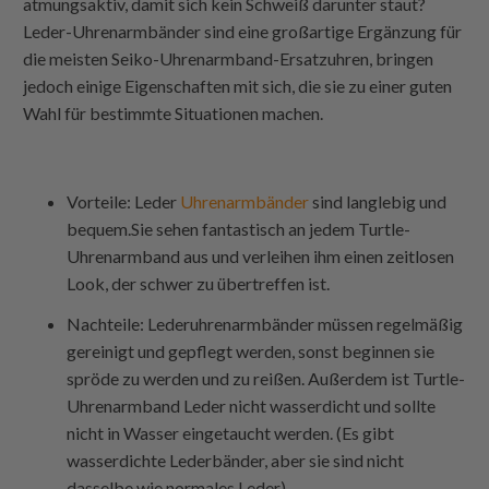
atmungsaktiv, damit sich kein Schweiß darunter staut?
Leder-Uhrenarmbänder sind eine großartige Ergänzung für
die meisten Seiko-Uhrenarmband-Ersatzuhren, bringen
jedoch einige Eigenschaften mit sich, die sie zu einer guten
Wahl für bestimmte Situationen machen.
Vorteile: Leder
Uhrenarmbänder
sind langlebig und
bequem.Sie sehen fantastisch an jedem Turtle-
Uhrenarmband aus und verleihen ihm einen zeitlosen
Look, der schwer zu übertreffen ist.
Nachteile: Lederuhrenarmbänder müssen regelmäßig
gereinigt und gepflegt werden, sonst beginnen sie
spröde zu werden und zu reißen. Außerdem ist
Turtle-
Uhrenarmband
Leder nicht wasserdicht und sollte
nicht in Wasser eingetaucht werden. (Es gibt
wasserdichte Lederbänder, aber sie sind nicht
dasselbe wie normales Leder).