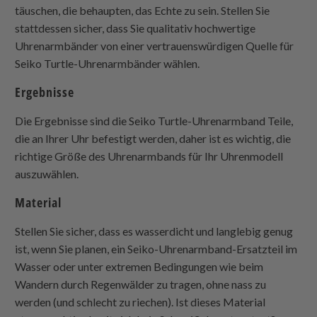
täuschen, die behaupten, das Echte zu sein. Stellen Sie
stattdessen sicher, dass Sie qualitativ hochwertige
Uhrenarmbänder von einer vertrauenswürdigen
Quelle für
Seiko Turtle-Uhrenarmbänder
wählen.
Ergebnisse
Die Ergebnisse sind die
Seiko Turtle-Uhrenarmband
Teile,
die an Ihrer Uhr befestigt werden, daher ist es wichtig, die
richtige Größe des Uhrenarmbands für Ihr Uhrenmodell
auszuwählen.
Material
Stellen Sie sicher, dass es wasserdicht und langlebig genug
ist, wenn Sie planen, ein Seiko-Uhrenarmband-Ersatzteil im
Wasser oder unter extremen Bedingungen wie beim
Wandern durch Regenwälder zu tragen, ohne nass zu
werden (und schlecht zu riechen). Ist dieses Material