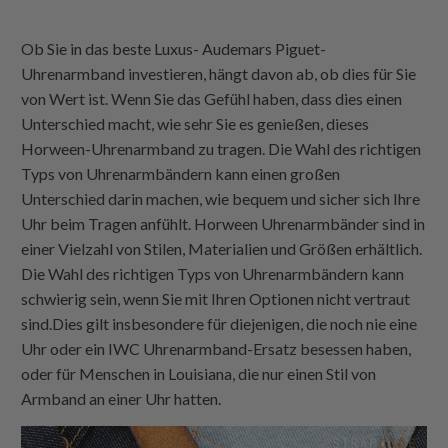
Ob Sie in das beste Luxus-
Audemars Piguet-
Uhrenarmband
investieren, hängt davon ab, ob dies für Sie
von Wert ist. Wenn Sie das Gefühl haben, dass dies einen
Unterschied macht, wie sehr Sie es genießen, dieses
Horween-Uhrenarmband
zu tragen. Die Wahl des richtigen
Typs von Uhrenarmbändern kann einen großen
Unterschied darin machen, wie bequem und sicher sich Ihre
Uhr beim Tragen anfühlt.
Horween
Uhrenarmbänder sind in
einer Vielzahl von Stilen, Materialien und Größen erhältlich.
Die Wahl des richtigen Typs von Uhrenarmbändern kann
schwierig sein, wenn Sie mit Ihren Optionen nicht vertraut
sind.Dies gilt insbesondere für diejenigen, die noch nie eine
Uhr oder ein IWC
Uhrenarmband-Ersatz
besessen haben,
oder für Menschen in
Louisiana
, die nur einen Stil von
Armband an einer Uhr hatten.