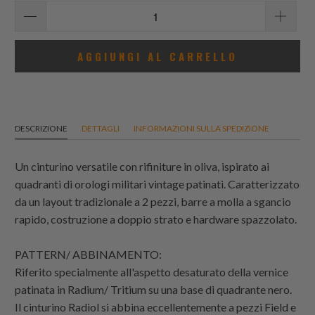
AGGIUNGI AL CARRELLO
DESCRIZIONE
DETTAGLI
INFORMAZIONI SULLA SPEDIZIONE
Un cinturino versatile con rifiniture in oliva, ispirato ai
quadranti di orologi militari vintage patinati. Caratterizzato
da un layout tradizionale a 2 pezzi, barre a molla a sgancio
rapido, costruzione a doppio strato e hardware spazzolato.
PATTERN/ ABBINAMENTO:
Riferito specialmente all'aspetto desaturato della vernice
patinata in Radium/ Tritium su una base di quadrante nero.
Il cinturino Radiol si abbina eccellentemente a pezzi Field e