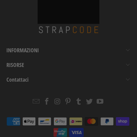
INFORMAZIONI
RISORSE
Contattaci
Email
Strapcode
Strapcode
Strapcode
Strapcode
Strapcode
Strapcode
Strapcode
on
on
on
on
on
on
Facebook
Instagram
Pinterest
Tumblr
Twitter
YouTube