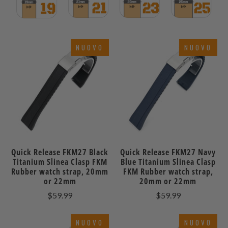
NUOVO
NUOVO
Quick Release FKM27 Black
Quick Release FKM27 Navy
Titanium Slinea Clasp FKM
Blue Titanium Slinea Clasp
Rubber watch strap, 20mm
FKM Rubber watch strap,
or 22mm
20mm or 22mm
$59.99
$59.99
NUOVO
NUOVO