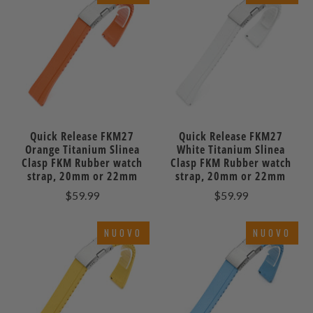
Quick Release FKM27
Quick Release FKM27
Orange Titanium Slinea
White Titanium Slinea
Clasp FKM Rubber watch
Clasp FKM Rubber watch
strap, 20mm or 22mm
strap, 20mm or 22mm
$59.99
$59.99
NUOVO
NUOVO