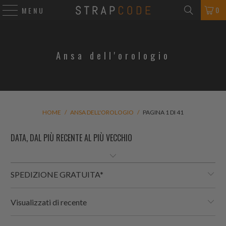
0
MENU
Ansa dell'orologio
HOME
/
ANSA DELL'OROLOGIO
/
PAGINA 1 DI 41
SPEDIZIONE GRATUITA*
Visualizzati di recente