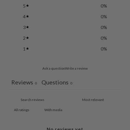
5
0
%
4
0
%
3
0
%
2
0
%
1
0
%
Ask a question
Write a review
Reviews
Questions
0
0
With media
No reviews yet