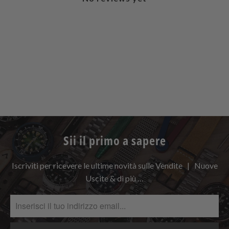
Sii il primo a sapere
Iscriviti per ricevere le ultime novità sulle Vendite | Nuove
Uscite & di più …