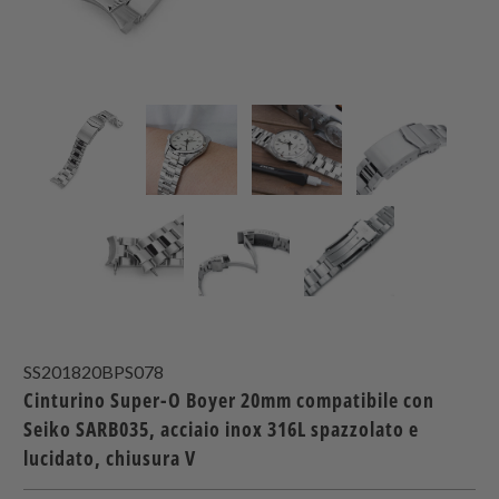
SS201820BPS078
Cinturino Super-O Boyer 20mm compatibile con
Seiko SARB035, acciaio inox 316L spazzolato e
lucidato, chiusura V