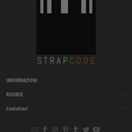
INFORMAZIONI
RISORSE
Contattaci
Email
Strapcode
Strapcode
Strapcode
Strapcode
Strapcode
Strapcode