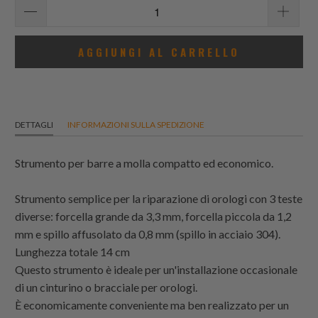
AGGIUNGI AL CARRELLO
DETTAGLI
INFORMAZIONI SULLA SPEDIZIONE
Strumento per barre a molla compatto ed economico.
Strumento semplice per la riparazione di orologi con 3 teste
diverse: forcella grande da 3,3 mm, forcella piccola da 1,2
mm e spillo affusolato da 0,8 mm (spillo in acciaio 304).
Lunghezza totale 14 cm
Questo strumento è ideale per un'installazione occasionale
di un cinturino o bracciale per orologi.
È economicamente conveniente ma ben realizzato per un