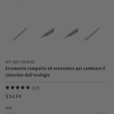
NT-SBT-003UD
Strumento compatto ed economico per cambiare il
cinturino dell'orologio
17
(17)
recensioni
$14.99
totali
Qtà