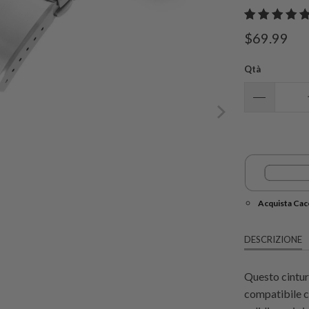
$69.99
Qtà
Acquista Cacc
DESCRIZIONE
Questo cintur
compatibile co