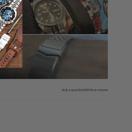
Ask a question
Write a review