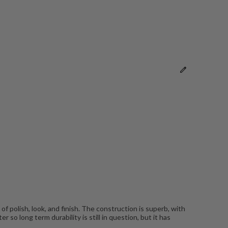
of polish, look, and finish. The construction is superb, with
 so long term durability is still in question, but it has