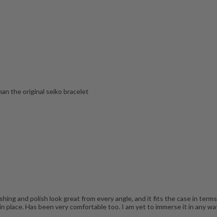
an the original seiko bracelet
hing and polish look great from every angle, and it fits the case in terms 
in place. Has been very comfortable too. I am yet to immerse it in any water