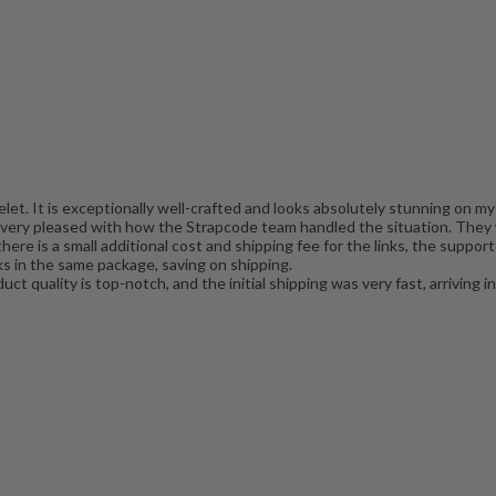
let. It is exceptionally well-crafted and looks absolutely stunning on my
 am very pleased with how the Strapcode team handled the situation. They 
there is a small additional cost and shipping fee for the links, the suppor
s in the same package, saving on shipping.
duct quality is top-notch, and the initial shipping was very fast, arrivin