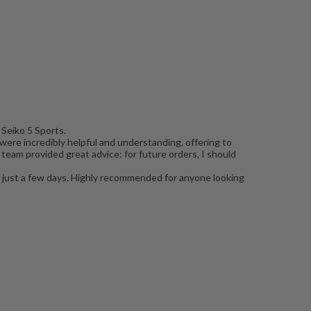
 Seiko 5 Sports.
were incredibly helpful and understanding, offering to
t team provided great advice: for future orders, I should
g in just a few days. Highly recommended for anyone looking