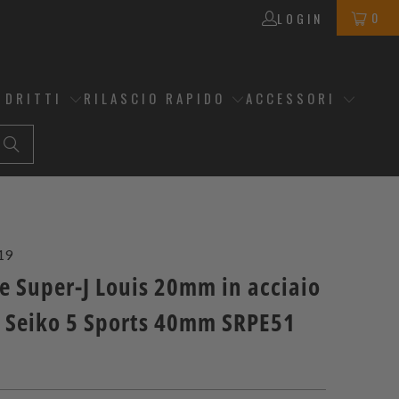
0
LOGIN
 DRITTI
RILASCIO RAPIDO
ACCESSORI
19
e Super-J Louis 20mm in acciaio
r Seiko 5 Sports 40mm SRPE51