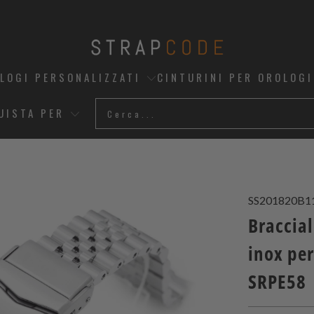
OLOGI PERSONALIZZATI
CINTURINI PER OROLOGI
UISTA PER
SS201820B1
Braccial
inox pe
SRPE58