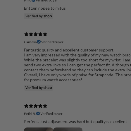
Niilo
Verified buyer
Erittäin nopea toimitus
Camelia
Verified buyer
Fantastic quality and excellent customer support.
​I am very impressed with the quality of my new watch brace
​While the bracelet was slightly too short for my wrist, I
send two extra links so I can get the perfect fit. Although 
contact them beforehand so they can include the extra link
​Overall, I have only words of praise for Strapcode. The pro
for premium watch accessories!
Fethi B.
Verified buyer