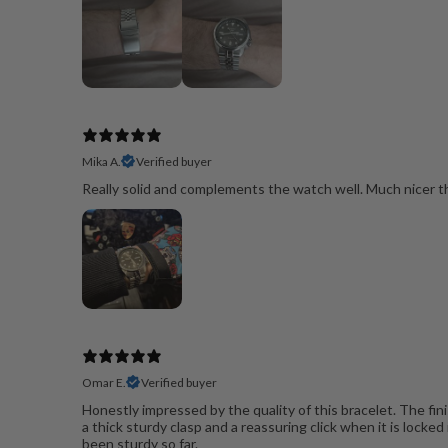
Mika A.
Verified buyer
Really solid and complements the watch well. Much nicer th
Omar E.
Verified buyer
Honestly impressed by the quality of this bracelet. The finis
a thick sturdy clasp and a reassuring click when it is locked 
been sturdy so far.