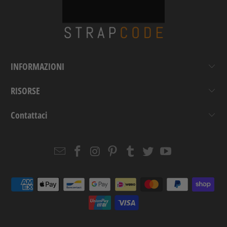
INFORMAZIONI
RISORSE
Contattaci
Email
Strapcode
Strapcode
Strapcode
Strapcode
Strapcode
Strapcode
Strapcode
on
on
on
on
on
on
Facebook
Instagram
Pinterest
Tumblr
Twitter
YouTube