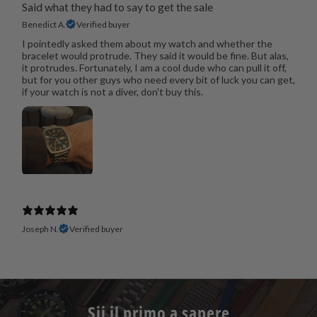
Said what they had to say to get the sale
Benedict A.
Verified buyer
I pointedly asked them about my watch and whether the
bracelet would protrude. They said it would be fine. But alas,
it protrudes. Fortunately, I am a cool dude who can pull it off,
but for you other guys who need every bit of luck you can get,
if your watch is not a diver, don't buy this.
Joseph N.
Verified buyer
Sii il primo a sapere