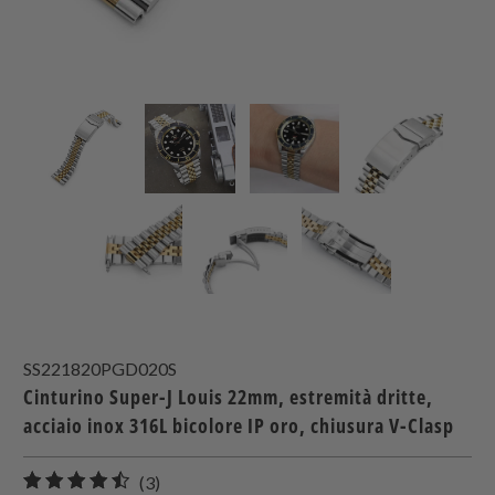
SS221820PGD020S
Cinturino Super-J Louis 22mm, estremità dritte,
acciaio inox 316L bicolore IP oro, chiusura V-Clasp
3
(3)