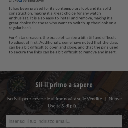
Drake
Verified buyer
It has been praised for its contemporary look and its solid
construction, making it a great choice for any watch
enthusiast. It is also easy to install and remove, making it a
great choice for those who want to switch up their look on a
regular basis.
For 4 stars reason, the bracelet can be a bit stiff and difficult
to adjust at first. Additionally, some have noted that the clasp
can be a bit difficult to open and close, and that the pins used
to secure the links can be a bit difficult to remove and insert.
Sii il primo a sapere
Iscriviti per ricevere le ultime novità sulle Vendite | Nuove
Uscite & di più …