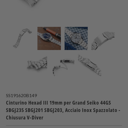
SS191620B149
Cinturino Hexad III 19mm per Grand Seiko 44GS
SBGJ235 SBGJ201 SBGJ203, Acciaio Inox Spazzolato -
Chiusura V-Diver