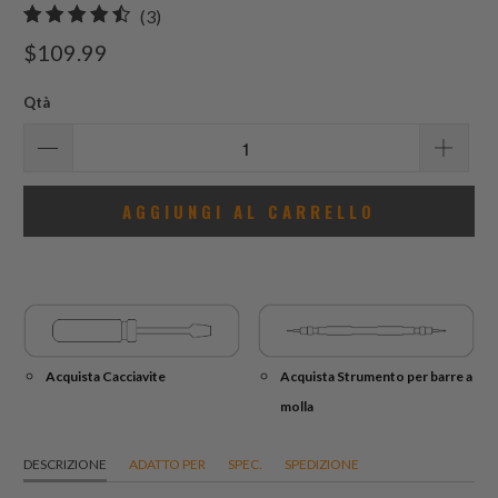
3
(3)
recensioni
$109.99
totali
Qtà
AGGIUNGI AL CARRELLO
Acquista Cacciavite
Acquista Strumento per barre a
molla
DESCRIZIONE
ADATTO PER
SPEC.
SPEDIZIONE