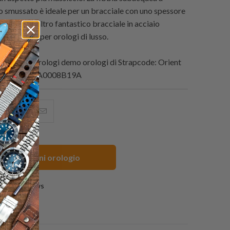
 smussato è ideale per un bracciale con uno spessore
 5,0 mm. Un altro fantastico bracciale in acciaio
ftermarket per orologi di lusso.
urini per orologi demo orologi di
Strapcode: Orient
Watch RA-AA0008B19A
i
hare
Condividi
Email
his
questo
this
n
su
to
acebook
Pinterest
a
m Cinturini orologio
friend
0 reviews