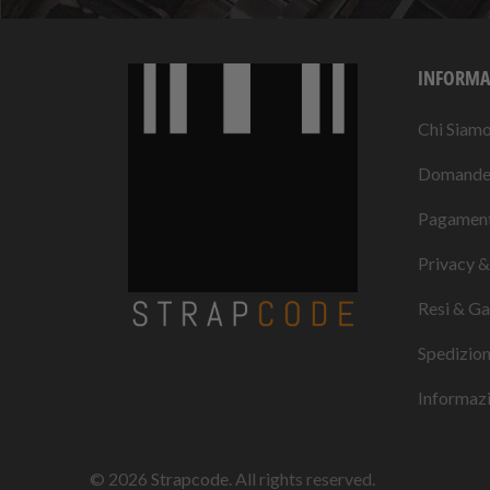
INFORMA
Chi Siam
Domande 
Pagament
Privacy &
Resi & Ga
Spedizio
Informazio
© 2026
Strapcode
. All rights reserved.