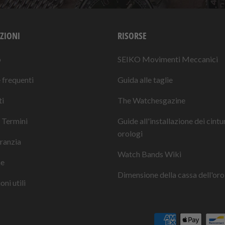
ZIONI
RISORSE
o
SEIKO Movimenti Meccanici
frequenti
Guida alle taglie
i
The Watchesgazine
 Termini
Guide all'installazione dei cintu
orologi
ranzia
Watch Bands Wiki
ne
Dimensione della cassa dell'oro
ni utili