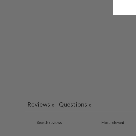
Reviews
Questions
0
0