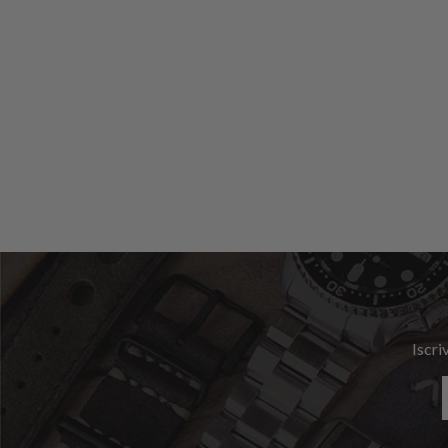
Iscri