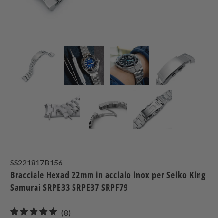
SS221817B156
Bracciale Hexad 22mm in acciaio inox per Seiko King
Samurai SRPE33 SRPE37 SRPF79
8
(8)