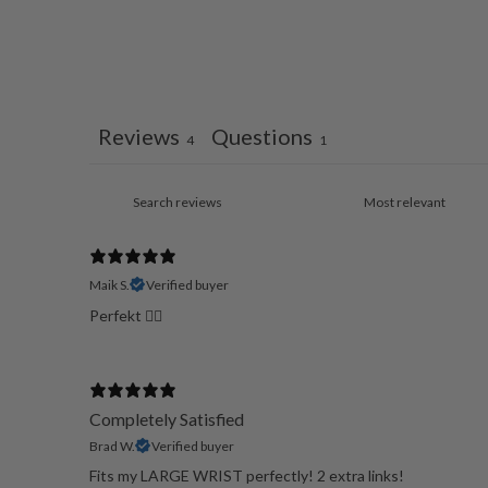
Reviews
Questions
4
1
Maik S.
Verified buyer
Perfekt 👌🏽
Completely Satisfied
Brad W.
Verified buyer
Fits my LARGE WRIST perfectly! 2 extra links!