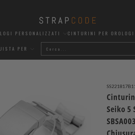
OLOGI PERSONALIZZATI
CINTURINI PER OROLOGI
UISTA PER
SS221817B1
Cinturi
Seiko 5
SBSA003,
Chiusura