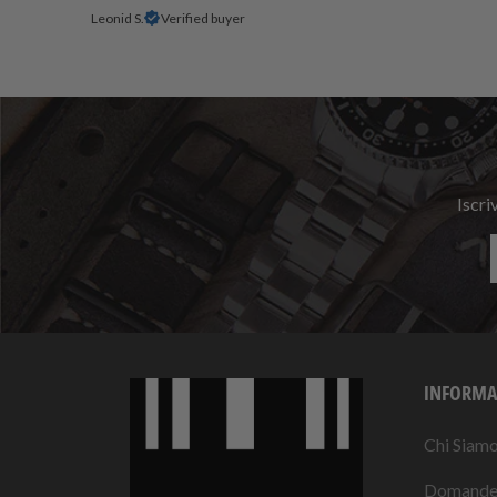
Leonid S.
Verified buyer
Iscri
INFORMA
Chi Siam
Domande 