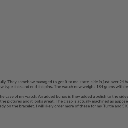
fully. They somehow managed to get it to me state-side in just over 24 h
ew type links and end link pins. The watch now weighs 184 grams with br
the case of my watch. An added bonus is they added a polish to the side
the pictures and it looks great. The clasp is actually machined as appose
y on the bracelet. I will likely order more of these for my Turtle and SK