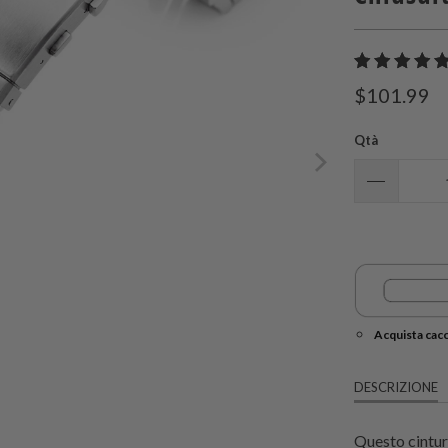
$101.99
Qtà
Acquista cacc
DESCRIZIONE
Questo cintur