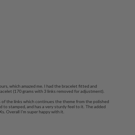
ours, which amazed me. I had the bracelet fitted and
acelet (170 grams with 3 links removed for adjustment).
s of the links which continues the theme from the polished
d to stamped, and has a very sturdy feel to it. The added
Xs. Overall I'm super happy with it.