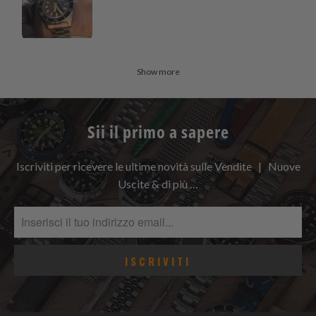
Show more
Sii il primo a sapere
Iscriviti per ricevere le ultime novità sulle Vendite | Nuove
Uscite & di più …