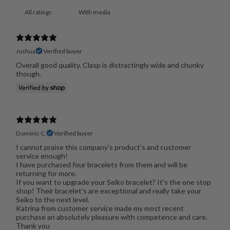
With media
Joshua
Verified buyer
Overall good quality. Clasp is distractingly wide and chunky
though.
Dominic C.
Verified buyer
I cannot praise this company's product's and customer
service enough!
I have purchased four bracelets from them and will be
returning for more.
If you want to upgrade your Seiko bracelet? It's the one stop
shop! Their bracelet's are exceptional and really take your
Seiko to the next level.
Katrina from customer service made my most recent
purchase an absolutely pleasure with competence and care.
Thank you