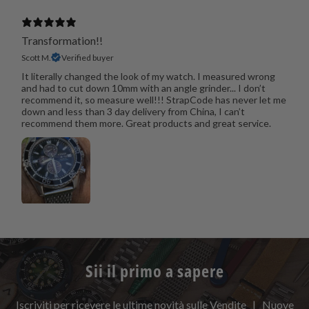
Transformation!!
Scott M.
Verified buyer
It literally changed the look of my watch. I measured wrong
and had to cut down 10mm with an angle grinder... I don’t
recommend it, so measure well!!! StrapCode has never let me
down and less than 3 day delivery from China, I can’t
recommend them more. Great products and great service.
Sii il primo a sapere
Iscriviti per ricevere le ultime novità sulle Vendite | Nuove