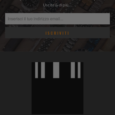
Uscite & di più …