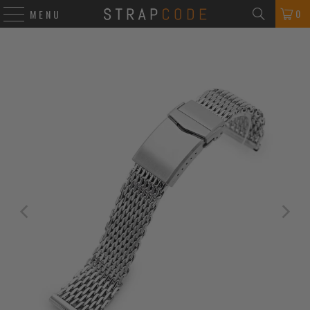
0
MENU