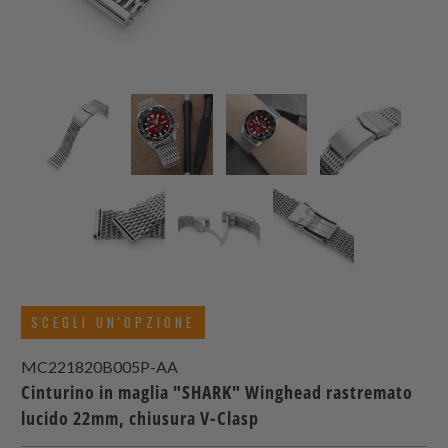
SCEGLI UN'OPZIONE
MC221820B005P-AA
Cinturino in maglia "SHARK" Winghead rastremato
lucido 22mm, chiusura V-Clasp