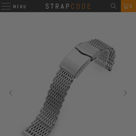
0
MENU