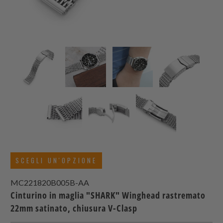
SCEGLI UN'OPZIONE
MC221820B005B-AA
Cinturino in maglia "SHARK" Winghead rastremato
22mm satinato, chiusura V-Clasp