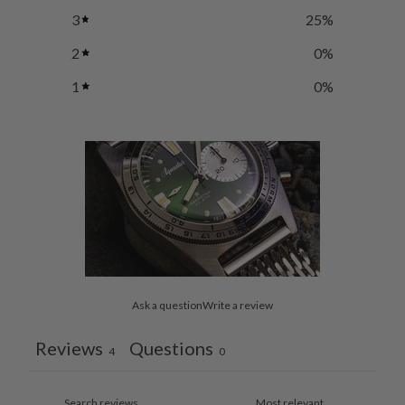
3
25
%
2
0
%
1
0
%
Ask a question
Write a review
Reviews
Questions
4
0