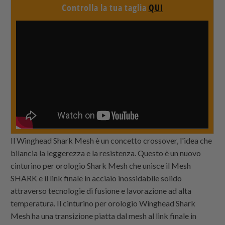
Controlla la tua taglia
QUI
Il Winghead Shark Mesh è un concetto crossover, l'idea che
bilancia la leggerezza e la resistenza. Questo è un nuovo
cinturino per orologio Shark Mesh che unisce il Mesh
SHARK e il link finale in acciaio inossidabile solido
attraverso tecnologie di fusione e lavorazione ad alta
temperatura. Il cinturino per orologio Winghead Shark
Mesh ha una transizione piatta dal mesh al link finale in